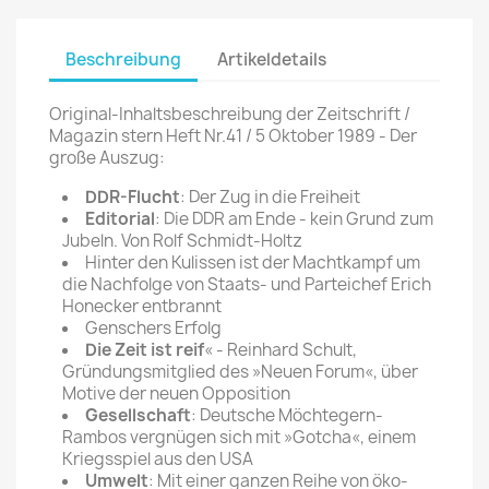
Beschreibung
Artikeldetails
Original-Inhaltsbeschreibung der Zeitschrift /
Magazin stern Heft Nr.41 / 5 Oktober 1989 - Der
große Auszug:
DDR-Flucht
: Der Zug in die Freiheit
Editorial
: Die DDR am Ende - kein Grund zum
Jubeln. Von Rolf Schmidt-Holtz
Hinter den Kulissen ist der Machtkampf um
die Nachfolge von Staats- und Parteichef Erich
Honecker entbrannt
Genschers Erfolg
Die Zeit ist reif
« - Reinhard Schult,
Gründungsmitglied des »Neuen Forum«, über
Motive der neuen Opposition
Gesellschaft
: Deutsche Möchtegern-
Rambos vergnügen sich mit »Gotcha«, einem
Kriegsspiel aus den USA
Umwelt
: Mit einer ganzen Reihe von öko-