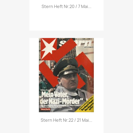
Vorschau

Stern Heft Nr.20 / 7 Mai...
Vorschau

Stern Heft Nr.22 / 21 Mai...