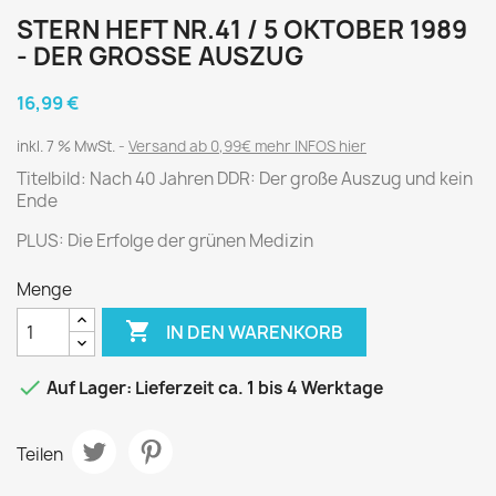
STERN HEFT NR.41 / 5 OKTOBER 1989
- DER GROSSE AUSZUG
16,99 €
inkl. 7 % MwSt.
Versand ab 0,99€ mehr INFOS hier
Titelbild: Nach 40 Jahren DDR: Der große Auszug und kein
Ende
PLUS: Die Erfolge der grünen Medizin
Menge

IN DEN WARENKORB

Auf Lager: Lieferzeit ca. 1 bis 4 Werktage
Teilen