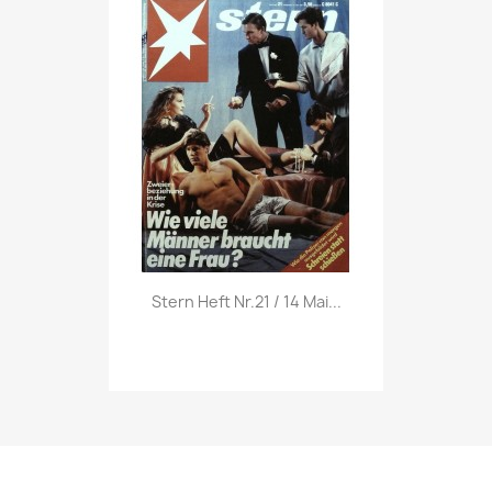
Vorschau

Stern Heft Nr.21 / 14 Mai...