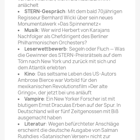
anlächelt
STERN-Gespräch
: Mit dem bald 70jährigen
Regisseur Bernhard Wicki über sein neues
Monumentalwerk »Das Spinnennetz«
Musik
: Wer wird Herbert von Karajans
Nachfolger als Chefdirigent des Berliner
Philharmonischen Orchesters?
Leserwettbewerb
: Segeln oder Fluch — Was
die Gewinner des STERN-Preisrätsels auf dem
Törn nach New York und zurück mit sich und
dem Atlantik erlebten
Kino
: Das seltsame Leben des US-Autors
Ambrose Bierce war Vorbild für den
mexikanischen Revolutionsfilm »Der alte
Gringo«, der jetzt bei uns anläuft
Vampire
: Ein New Yorker Forscher ist mit
blutigem Ernst Draculas Erben auf der Spur. In
Deutschland will er fünf Zeitgenossen mit Biß
ausgemacht haben
Literatur
: Wegen befürchteter Anschläge
erscheint die deutsche Ausgabe von Salman
Rushdies »Satanischen Versen« nicht zur