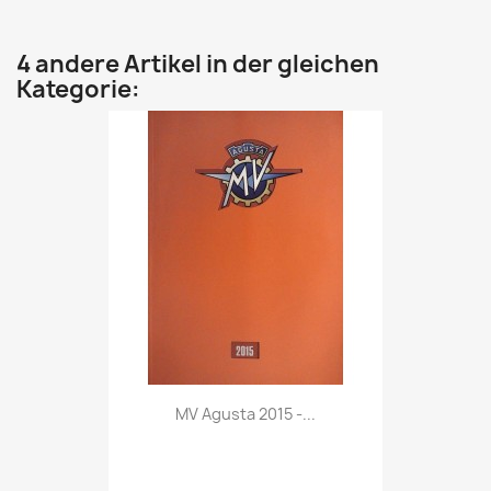
4 andere Artikel in der gleichen
Kategorie:
Vorschau

MV Agusta 2015 -...