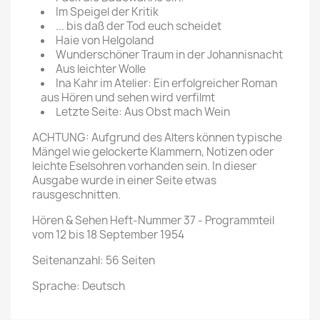
Im Speigel der Kritik
... bis daß der Tod euch scheidet
Haie von Helgoland
Wunderschöner Traum in der Johannisnacht
Aus leichter Wolle
Ina Kahr im Atelier: Ein erfolgreicher Roman
aus Hören und sehen wird verfilmt
Letzte Seite: Aus Obst mach Wein
ACHTUNG: Aufgrund des Alters können typische
Mängel wie gelockerte Klammern, Notizen oder
leichte Eselsohren vorhanden sein. In dieser
Ausgabe wurde in einer Seite etwas
rausgeschnitten.
Hören & Sehen Heft-Nummer 37 - Programmteil
vom 12 bis 18 September 1954
Seitenanzahl: 56 Seiten
Sprache: Deutsch