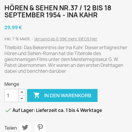
HÖREN & SEHEN NR.37 / 12 BIS 18
SEPTEMBER 1954 - INA KAHR
29,99 €
inkl. 7 % MwSt.
Versand ab 0,99€ mehr INFOS hier
Titelbild: Das Bekenntnis der Ina Kahr. Dieser erfolgreicher
Hören und Sehen-Roman hat die Titelrolle des
gleichnamigen Films unter dem Meisterregisseur G. W.
Pabst übernommen. Wir waren an den ersten Drehtagen
dabei und berichten darüber
Menge

IN DEN WARENKORB

Auf Lager: Lieferzeit ca. 1 bis 4 Werktage
Teilen