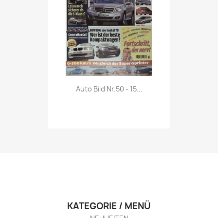
Vorschau

Auto Bild Nr.50 - 15...
KATEGORIE / MENÜ