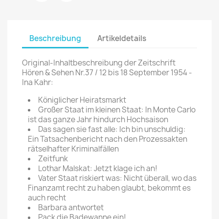
Beschreibung
Artikeldetails
Original-Inhaltbeschreibung der Zeitschrift
Hören & Sehen Nr.37 / 12 bis 18 September 1954 -
Ina Kahr:
Königlicher Heiratsmarkt
Großer Staat im kleinen Staat: In Monte Carlo
ist das ganze Jahr hindurch Hochsaison
Das sagen sie fast alle: Ich bin unschuldig:
Ein Tatsachenbericht nach den Prozessakten
rätselhafter Kriminalfällen
Zeitfunk
Lothar Malskat: Jetzt klage ich an!
Vater Staat riskiert was: Nicht überall, wo das
Finanzamt recht zu haben glaubt, bekommt es
auch recht
Barbara antwortet
Pack die Badewanne ein!