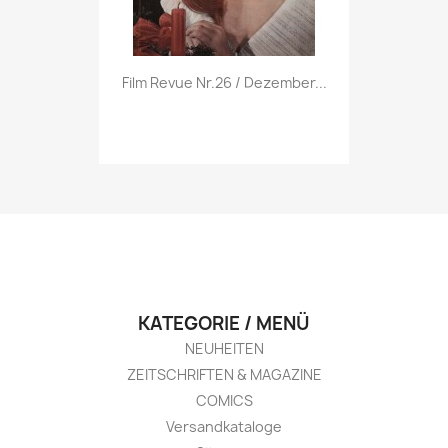
Vorschau

Film Revue Nr.26 / Dezember...
KATEGORIE / MENÜ
NEUHEITEN
ZEITSCHRIFTEN & MAGAZINE
COMICS
Versandkataloge