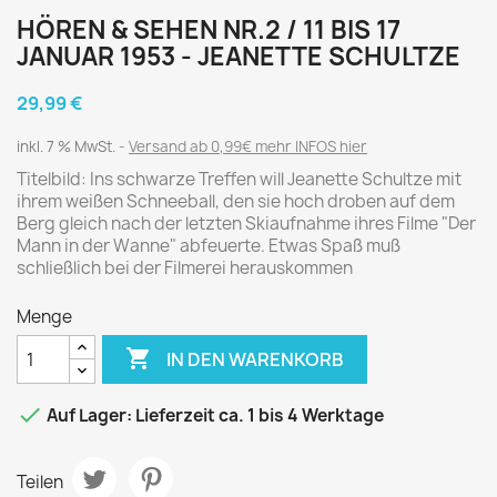
HÖREN & SEHEN NR.2 / 11 BIS 17
JANUAR 1953 - JEANETTE SCHULTZE
29,99 €
inkl. 7 % MwSt.
Versand ab 0,99€ mehr INFOS hier
Titelbild: Ins schwarze Treffen will Jeanette Schultze mit
ihrem weißen Schneeball, den sie hoch droben auf dem
Berg gleich nach der letzten Skiaufnahme ihres Filme "Der
Mann in der Wanne" abfeuerte. Etwas Spaß muß
schließlich bei der Filmerei herauskommen
Menge

IN DEN WARENKORB

Auf Lager: Lieferzeit ca. 1 bis 4 Werktage
Teilen