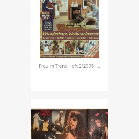
Vorschau

Frau Im Trend Heft 2/2005 -...