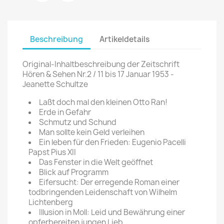
Beschreibung
Artikeldetails
Original-Inhaltbeschreibung der Zeitschrift
Hören & Sehen Nr.2 / 11 bis 17 Januar 1953 -
Jeanette Schultze
Laßt doch mal den kleinen Otto Ran!
Erde in Gefahr
Schmutz und Schund
Man sollte kein Geld verleihen
Ein leben für den Frieden: Eugenio Pacelli
Papst Pius XII
Das Fenster in die Welt geöffnet
Blick auf Programm
Eifersucht: Der erregende Roman einer
todbringenden Leidenschaft von Wilhelm
Lichtenberg
Illusion in Moll: Leid und Bewährung einer
opferbereiten jungen Lieb