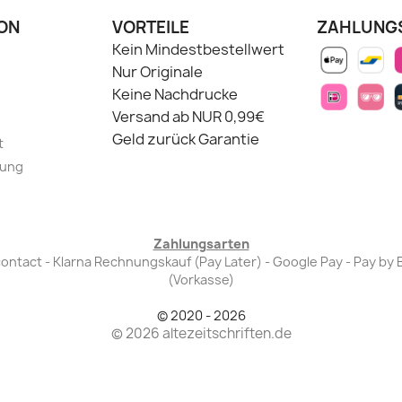
ON
VORTEILE
ZAHLUNG
Kein Mindestbestellwert
Nur Originale
Keine Nachdrucke
Versand ab NUR 0,99€
Geld zurück Garantie
t
lung
Zahlungsarten
Bancontact - Klarna Rechnungskauf (Pay Later) - Google Pay - Pay 
(Vorkasse)
© 2020 - 2026
© 2026 altezeitschriften.de