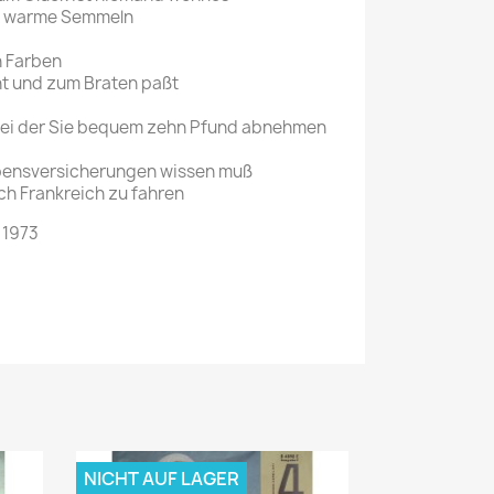
e warme Semmeln
n Farben
ht und zum Braten paßt
 bei der Sie bequem zehn Pfund abnehmen
bensversicherungen wissen muß
ch Frankreich zu fahren
 1973
NICHT AUF LAGER