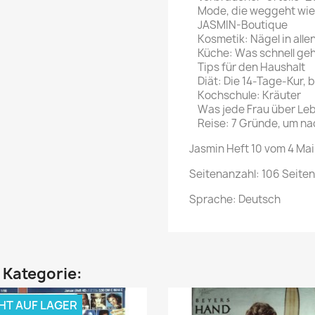
Mode, die weggeht wi
JASMIN-Boutique
Kosmetik: Nägel in alle
Küche: Was schnell ge
Tips für den Haushalt
Diät: Die 14-Tage-Kur,
Kochschule: Kräuter
Was jede Frau über Le
Reise: 7 Gründe, um na
Jasmin Heft 10 vom 4 Mai
Seitenanzahl: 106 Seiten
Sprache: Deutsch
n Kategorie:
HT AUF LAGER