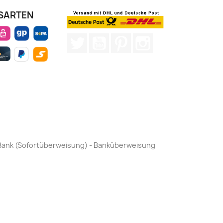
SARTEN
Twitter
YouTube
Pinterest
Instagram
by Bank (Sofortüberweisung) - Banküberweisung