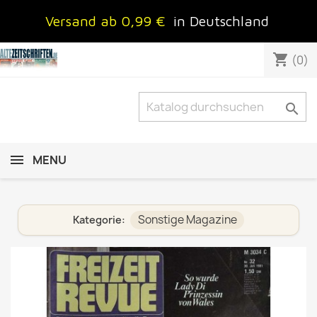
Versand ab 0,99 €
in Deutschland
shopping_cart
(0)

MENU
Sonstige Magazine
Kategorie: