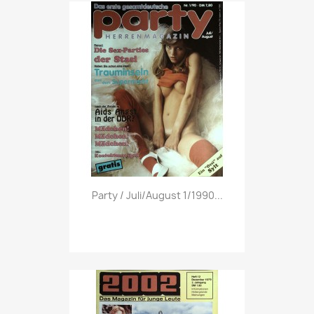
Vorschau

Party / Juli/August 1/1990...