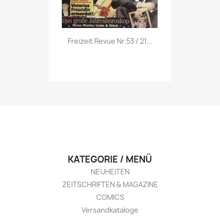
Vorschau

Freizeit Revue Nr.53 / 21...
KATEGORIE / MENÜ
NEUHEITEN
ZEITSCHRIFTEN & MAGAZINE
COMICS
Versandkataloge