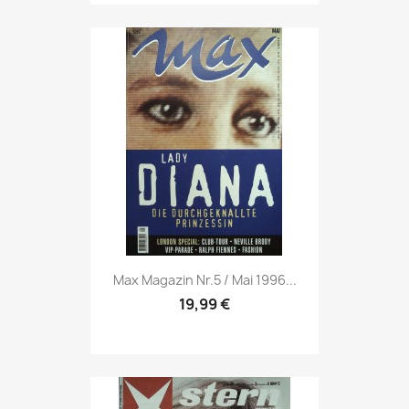
Vorschau

Max Magazin Nr.5 / Mai 1996...
19,99 €