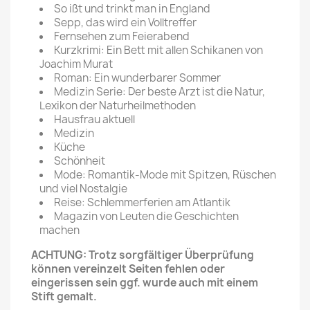
So ißt und trinkt man in England
Sepp, das wird ein Volltreffer
Fernsehen zum Feierabend
Kurzkrimi: Ein Bett mit allen Schikanen von
Joachim Murat
Roman: Ein wunderbarer Sommer
Medizin Serie: Der beste Arzt ist die Natur,
Lexikon der Naturheilmethoden
Hausfrau aktuell
Medizin
Küche
Schönheit
Mode: Romantik-Mode mit Spitzen, Rüschen
und viel Nostalgie
Reise: Schlemmerferien am Atlantik
Magazin von Leuten die Geschichten
machen
ACHTUNG: Trotz sorgfältiger Überprüfung
können vereinzelt Seiten fehlen oder
eingerissen sein ggf. wurde auch mit einem
Stift gemalt.