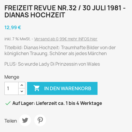
FREIZEIT REVUE NR.32 / 30 JULI 1981 -
DIANAS HOCHZEIT
12,99 €
inkl. 7 % MwSt.
Versand ab 0,99€ mehr INFOS hier
Titelbild: Dianas Hochzeit: Traumhafte Bilder von der
königlichen Trauung. Schöner als jedes Märchen
PLUS: So wurde Lady Di Prinzessin von Wales
Menge

IN DEN WARENKORB

Auf Lager: Lieferzeit ca. 1 bis 4 Werktage
Teilen