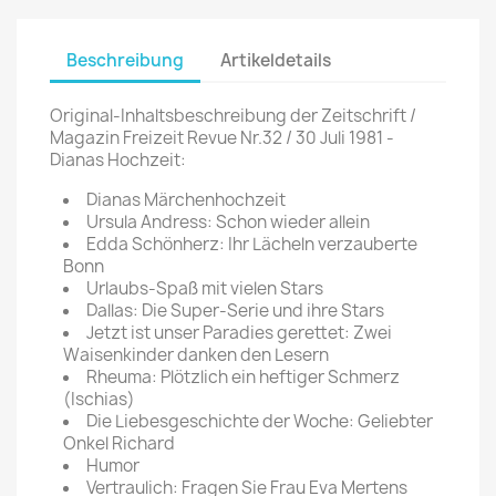
Beschreibung
Artikeldetails
Original-Inhaltsbeschreibung der Zeitschrift /
Magazin Freizeit Revue Nr.32 / 30 Juli 1981 -
Dianas Hochzeit:
Dianas Märchenhochzeit
Ursula Andress: Schon wieder allein
Edda Schönherz: Ihr Lächeln verzauberte
Bonn
Urlaubs-Spaß mit vielen Stars
Dallas: Die Super-Serie und ihre Stars
Jetzt ist unser Paradies gerettet: Zwei
Waisenkinder danken den Lesern
Rheuma: Plötzlich ein heftiger Schmerz
(Ischias)
Die Liebesgeschichte der Woche: Geliebter
Onkel Richard
Humor
Vertraulich: Fragen Sie Frau Eva Mertens