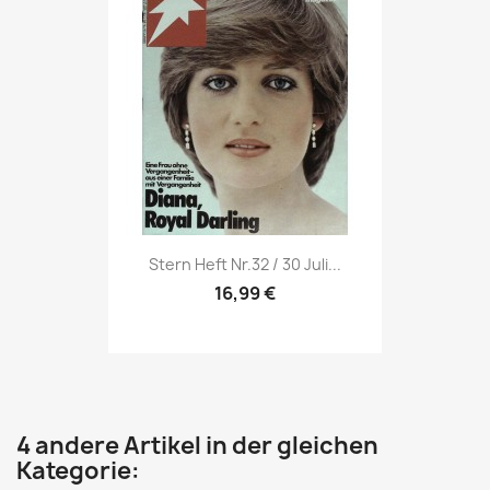
Vorschau

Stern Heft Nr.32 / 30 Juli...
16,99 €
4 andere Artikel in der gleichen
Kategorie: