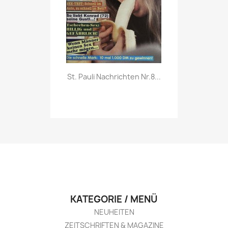
Vorschau

St. Pauli Nachrichten Nr.8...
KATEGORIE / MENÜ
NEUHEITEN
ZEITSCHRIFTEN & MAGAZINE