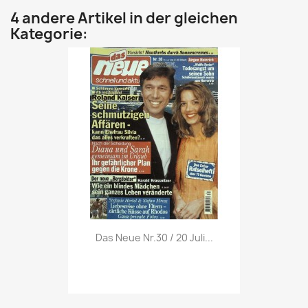
4 andere Artikel in der gleichen
Kategorie:
Vorschau

Das Neue Nr.30 / 20 Juli...