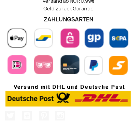
Versand ab NUR 0,99€
Geld zurück Garantie
ZAHLUNGSARTEN
Twitter
YouTube
Pinterest
Instagram