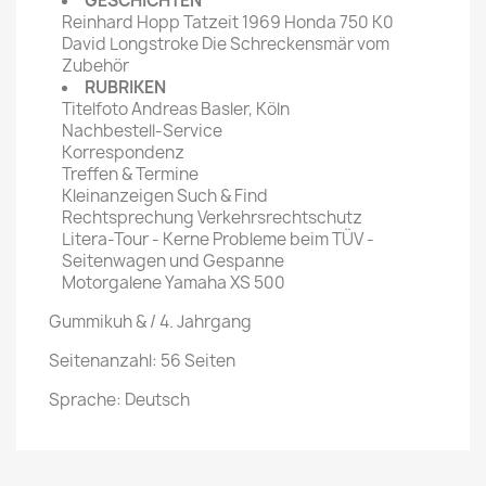
GESCHICHTEN
Reinhard Hopp Tatzeit 1969 Honda 750 K0
David Longstroke Die Schreckensmär vom
Zubehör
RUBRIKEN
Titelfoto Andreas Basler, Köln
Nachbestell-Service
Korrespondenz
Treffen & Termine
Kleinanzeigen Such & Find
Rechtsprechung Verkehrsrechtschutz
Litera-Tour - Kerne Probleme beim TÜV -
Seitenwagen und Gespanne
Motorgalene Yamaha XS 500
Gummikuh & / 4. Jahrgang
Seitenanzahl: 56 Seiten
Sprache: Deutsch