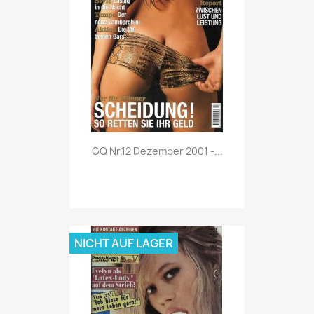
Vorschau

GQ Nr.12 Dezember 2001 -...
NICHT AUF LAGER