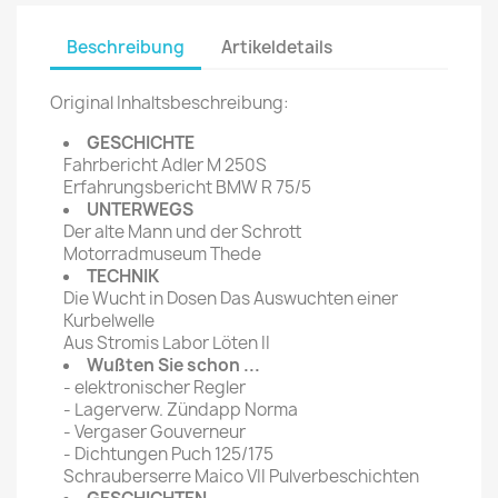
Beschreibung
Artikeldetails
Original Inhaltsbeschreibung:
GESCHICHTE
Fahrbericht Adler M 250S
Erfahrungsbericht BMW R 75/5
UNTERWEGS
Der alte Mann und der Schrott
Motorradmuseum Thede
TECHNIK
Die Wucht in Dosen Das Auswuchten einer
Kurbelwelle
Aus Stromis Labor Löten II
Wußten Sie schon ...
- elektronischer Regler
- Lagerverw. Zündapp Norma
- Vergaser Gouverneur
- Dichtungen Puch 125/175
Schrauberserre Maico VII Pulverbeschichten