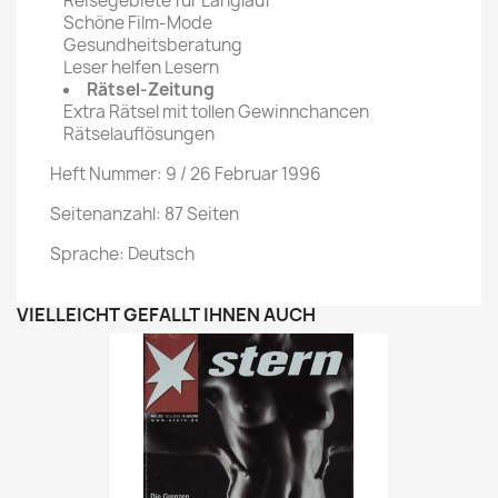
Reisegebiete für Langlauf
Schöne Film-Mode
Gesundheitsberatung
Leser helfen Lesern
Rätsel-Zeitung
Extra Rätsel mit tollen Gewinnchancen
Rätselauflösungen
Heft Nummer: 9 / 26 Februar 1996
Seitenanzahl: 87 Seiten
Sprache: Deutsch
VIELLEICHT GEFÄLLT IHNEN AUCH