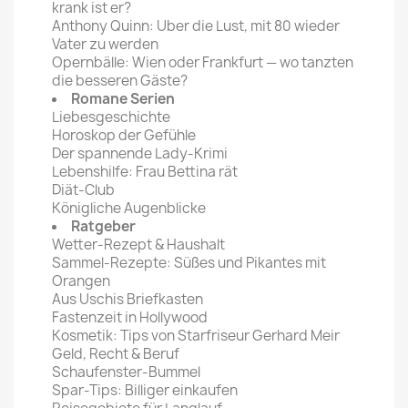
krank ist er?
Anthony Quinn: Uber die Lust, mit 80 wieder
Vater zu werden
Opernbälle: Wien oder Frankfurt — wo tanzten
die besseren Gäste?
Romane Serien
Liebesgeschichte
Horoskop der Gefühle
Der spannende Lady-Krimi
Lebenshilfe: Frau Bettina rät
Diät-Club
Königliche Augenblicke
Ratgeber
Wetter-Rezept & Haushalt
Sammel-Rezepte: Süßes und Pikantes mit
Orangen
Aus Uschis Briefkasten
Fastenzeit in Hollywood
Kosmetik: Tips von Starfriseur Gerhard Meir
Geld, Recht & Beruf
Schaufenster-Bummel
Spar-Tips: Billiger einkaufen