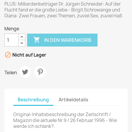
PLUS: Milliardenbetrüger Dr. Jürgen Schneider: Auf der
Flucht fand er die große Liebe - Birgit Schrowange und
Diana: Zwei Frauen, zwei Themen, zuviel Sex, zuviel Haß
Menge

IN DEN WARENKORB

Nicht auf Lager
Teilen
Beschreibung
Artikeldetails
Original-Inhaltsbeschreibung der Zeitschrift /
Magazin die aktuelle Nr.9 / 26 Februar 1996 - Wie
werde ich schlank?: