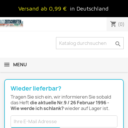
Versand ab 0,99 €
in Deutschland
shopping_cart
(0)

MENU
Wieder lieferbar?
Tragen Sie sich ein, wir informieren Sie sobald
das Heft
die aktuelle Nr.9 / 26 Februar 1996 -
Wie werde ich schlank?
wieder auf Lager ist.