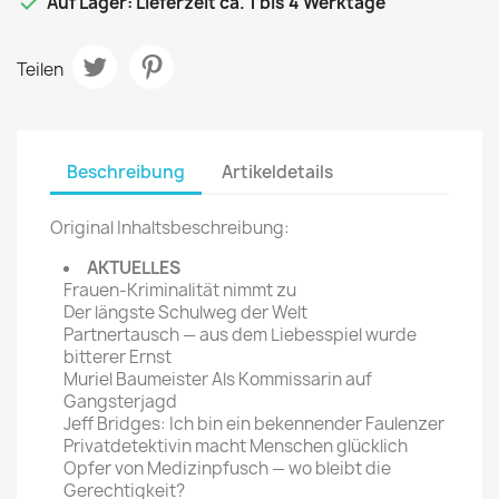

Auf Lager: Lieferzeit ca. 1 bis 4 Werktage
Teilen
Beschreibung
Artikeldetails
Original Inhaltsbeschreibung:
AKTUELLES
Frauen-Kriminalität nimmt zu
Der längste Schulweg der Welt
Partnertausch — aus dem Liebesspiel wurde
bitterer Ernst
Muriel Baumeister Als Kommissarin auf
Gangsterjagd
Jeff Bridges: Ich bin ein bekennender Faulenzer
Privatdetektivin macht Menschen glücklich
Opfer von Medizinpfusch — wo bleibt die
Gerechtigkeit?