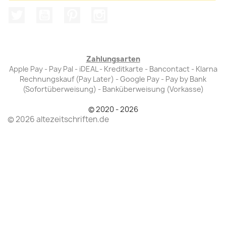
Twitter
YouTube
Pinterest
Instagram
Zahlungsarten
Apple Pay - Pay Pal - iDEAL - Kreditkarte - Bancontact - Klarna
Rechnungskauf (Pay Later) - Google Pay - Pay by Bank
(Sofortüberweisung) - Banküberweisung (Vorkasse)
© 2020 - 2026
© 2026 altezeitschriften.de