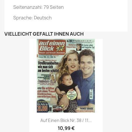
Seitenanzahl: 79 Seiten
Sprache: Deutsch
VIELLEICHT GEFÄLLT IHNEN AUCH
Vorschau

Auf Einen Blick Nr. 38 / 11...
10,99 €