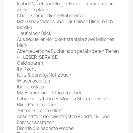
Isabell Nutet und Holger Franke, Romantische
Zukunftspläne
Cher: Schmerzliche Wahrheiten
Mit Disney Videos und ...auf einen Blick- nach
Mexiko
...auf einen Blick
Aus sexueller Hörigkeit stahl sie zwei Millionen
Mark
Abenteuerliche Suche nach gefährdeten Tieren
LESER-SERVICE
Geld sparen
Ihr Recht
Kurz & bündig/Notizbuch
Wissenswertes
Ihr Horoskop
Mit Blumen und Pflanzen leben
Lebensberaterin Dr. Monica Sturm antwortet
Blick Partneraktion
Testen Sie sich selbst
Anschriften der wichtigsten Rundfunk- und
Fernsehanstalten
Blick in die nächste Woche