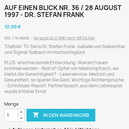
AUF EINEN BLICK NR. 36 / 28 AUGUST
1997 - DR. STEFAN FRANK
10,99 €
inkl. 7 % MwSt.
Versand ab 0,99€ mehr INFOS hier
Titelbild: TV-Serie Dr. Stefan Frank. Isabelle von Siebenthal
und Sigmar Solbach im Hochzeitsglück
PLUS: erschreckende Entwicklung: Warum Frauen
kriminell werden - Notruf! Opfer von Medizinpfusch, wo
bleibt die Gerechtigkeit? - Leserservice: Medizin und
Gesundheit, so sparen Sie Geld, Wichtige Richtersprüche
- Schicksals-Report: Partnertausch, aus dem Liebesspiel
wurde bitterer Ernst
Menge

IN DEN WARENKORB