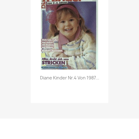
Vorschau

Diane Kinder Nr.4 Von 1987...