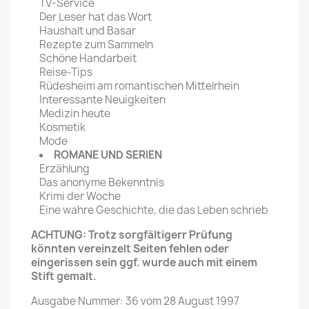
TV-Service
Der Leser hat das Wort
Haushalt und Basar
Rezepte zum Sammeln
Schöne Handarbeit
Reise-Tips
Rüdesheim am romantischen Mittelrhein
Interessante Neuigkeiten
Medizin heute
Kosmetik
Mode
ROMANE UND SERIEN
Erzählung
Das anonyme Bekenntnis
Krimi der Woche
Eine wahre Geschichte, die das Leben schrieb
ACHTUNG: Trotz sorgfältigerr Prüfung
könnten vereinzelt Seiten fehlen oder
eingerissen sein ggf. wurde auch mit einem
Stift gemalt.
Ausgabe Nummer: 36 vom 28 August 1997