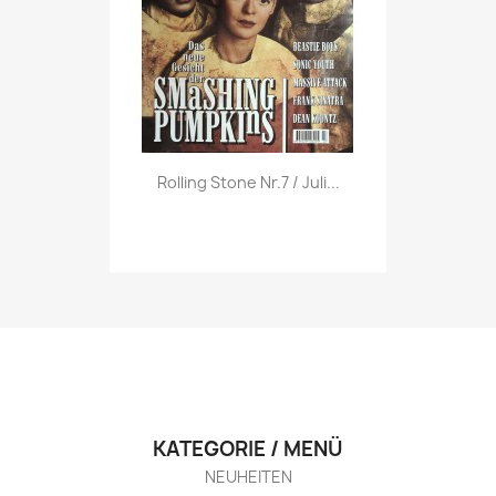
Vorschau

Rolling Stone Nr.7 / Juli...
KATEGORIE / MENÜ
NEUHEITEN