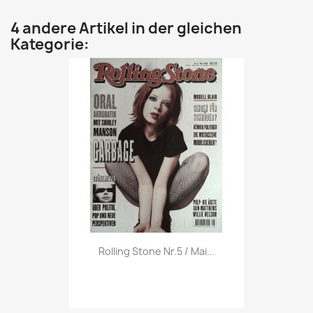
4 andere Artikel in der gleichen
Kategorie:
Vorschau

Rolling Stone Nr.5 / Mai...