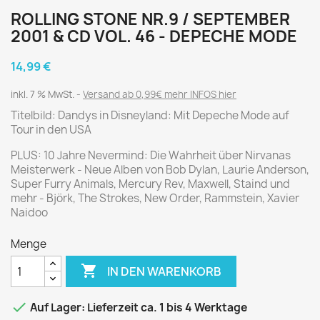
ROLLING STONE NR.9 / SEPTEMBER
2001 & CD VOL. 46 - DEPECHE MODE
14,99 €
inkl. 7 % MwSt.
Versand ab 0,99€ mehr INFOS hier
Titelbild: Dandys in Disneyland: Mit Depeche Mode auf
Tour in den USA
PLUS: 10 Jahre Nevermind: Die Wahrheit über Nirvanas
Meisterwerk - Neue Alben von Bob Dylan, Laurie Anderson,
Super Furry Animals, Mercury Rev, Maxwell, Staind und
mehr - Björk, The Strokes, New Order, Rammstein, Xavier
Naidoo
Menge

IN DEN WARENKORB

Auf Lager: Lieferzeit ca. 1 bis 4 Werktage