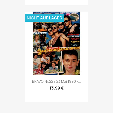
NICHT AUF LAGER
Vorschau

BRAVO Nr.22 / 23 Mai 1990 -...
13,99 €