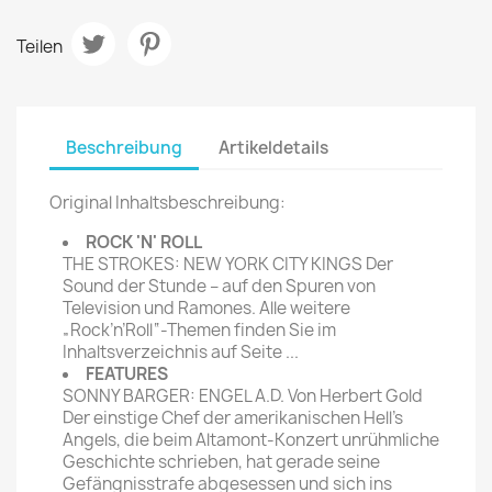
Teilen
Beschreibung
Artikeldetails
Original Inhaltsbeschreibung:
ROCK 'N' ROLL
THE STROKES: NEW YORK CITY KINGS Der
Sound der Stunde – auf den Spuren von
Television und Ramones. Alle weitere
„Rock’n’Roll“-Themen finden Sie im
Inhaltsverzeichnis auf Seite ...
FEATURES
SONNY BARGER: ENGEL A.D. Von Herbert Gold
Der einstige Chef der amerikanischen Hell’s
Angels, die beim Altamont-Konzert unrühmliche
Geschichte schrieben, hat gerade seine
Gefängnisstrafe abgesessen und sich ins