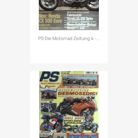
Vorschau

PS Die Motorrad Zeitung 4 -...