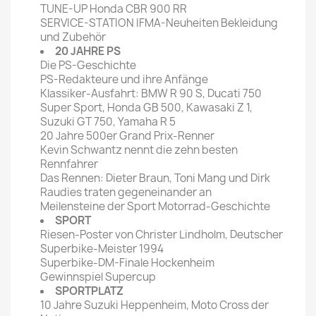
TUNE-UP Honda CBR 900 RR
SERVICE-STATION IFMA-Neuheiten Bekleidung
und Zubehör
20 JAHRE PS
Die PS-Geschichte
PS-Redakteure und ihre Anfänge
Klassiker-Ausfahrt: BMW R 90 S, Ducati 750
Super Sport, Honda GB 500, Kawasaki Z 1,
Suzuki GT 750, Yamaha R 5
20 Jahre 500er Grand Prix-Renner
Kevin Schwantz nennt die zehn besten
Rennfahrer
Das Rennen: Dieter Braun, Toni Mang und Dirk
Raudies traten gegeneinander an
Meilensteine der Sport Motorrad-Geschichte
SPORT
Riesen-Poster von Christer Lindholm, Deutscher
Superbike-Meister 1994
Superbike-DM-Finale Hockenheim
Gewinnspiel Supercup
SPORTPLATZ
10 Jahre Suzuki Heppenheim, Moto Cross der