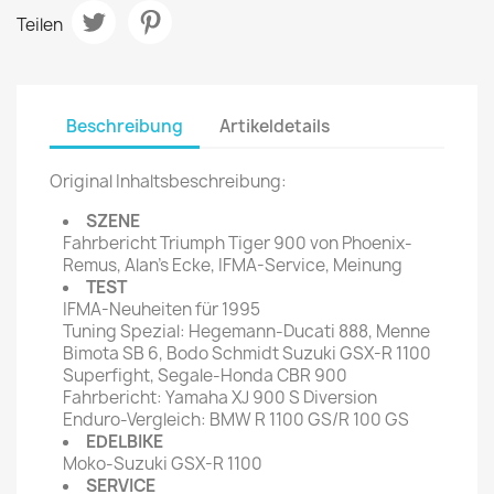
Teilen
Beschreibung
Artikeldetails
Original Inhaltsbeschreibung:
SZENE
Fahrbericht Triumph Tiger 900 von Phoenix-
Remus, Alan's Ecke, IFMA-Service, Meinung
TEST
IFMA-Neuheiten für 1995
Tuning Spezial: Hegemann-Ducati 888, Menne
Bimota SB 6, Bodo Schmidt Suzuki GSX-R 1100
Superfight, Segale-Honda CBR 900
Fahrbericht: Yamaha XJ 900 S Diversion
Enduro-Vergleich: BMW R 1100 GS/R 100 GS
EDELBIKE
Moko-Suzuki GSX-R 1100
SERVICE