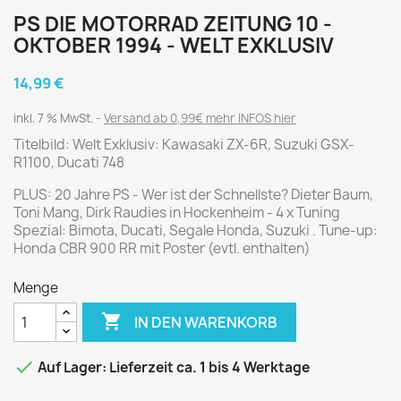
PS DIE MOTORRAD ZEITUNG 10 -
OKTOBER 1994 - WELT EXKLUSIV
14,99 €
inkl. 7 % MwSt.
Versand ab 0,99€ mehr INFOS hier
Titelbild: Welt Exklusiv: Kawasaki ZX-6R, Suzuki GSX-
R1100, Ducati 748
PLUS: 20 Jahre PS - Wer ist der Schnellste? Dieter Baum,
Toni Mang, Dirk Raudies in Hockenheim - 4 x Tuning
Spezial: Bimota, Ducati, Segale Honda, Suzuki . Tune-up:
Honda CBR 900 RR mit Poster (evtl. enthalten)
Menge

IN DEN WARENKORB

Auf Lager: Lieferzeit ca. 1 bis 4 Werktage