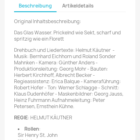
Beschreibung
Artikeldetails
Original Inhaltsbeschreibung:
Das Glas Wasser. Prickelnd wie Sekt, scharf und
spritzig wie ein Florett
Drehbuch und Liedertexte: Helmut Käutner -
Musik: Bernhard Eichhorn und Roland Sonder
Mahnken - Kamera: Günther Anders -
Produktionsleitung: Georg Mohr - Bauten:
Herbert Kirchhoff, Albrecht Becker -
Regieassistenz: Erica Balque - Kameraführung:
Robert Hofer - Ton: Werner Schlagge - Schnitt:
Klaus Dudenhöfer - Maskenbildner: Georg Jauss,
Heinz Fuhrmann Aufnahmeleitung: Peter
Petersen, Ernsthein Kühne.
REGIE
: HELMUT KÄUTNER
Rollen
:
Sir Henry St. John