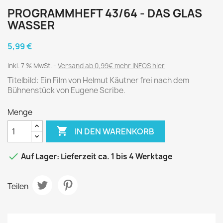
PROGRAMMHEFT 43/64 - DAS GLAS
WASSER
5,99 €
inkl. 7 % MwSt.
Versand ab 0,99€ mehr INFOS hier
Titelbild: Ein Film von Helmut Käutner frei nach dem
Bühnenstück von Eugene Scribe.
Menge

IN DEN WARENKORB

Auf Lager: Lieferzeit ca. 1 bis 4 Werktage
Teilen