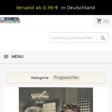
Versand ab 0,99 €
in Deutschland
shopping_cart
(0)

MENU
Progress Film
Kategorie: