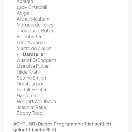
Königin
Lady Churchill
Abigail
Arthur Masham
Marquis de Torcy
Thompson, Butler
Beichtvater
Lord Avondale
Maltre de plaisir
Darsteller
:
Gustaf Gründgens
Liselotte Pulver
Hilde Krahl
Sabine Sinjen
Horst Janson
Rudolf Forster
Hans Leibelt
Herbert Weißbach
Joachim Rake
Bobby Todd
ACHTUNG: Dieses Programmheft ist seitlich
gelocht (siehe Bild)