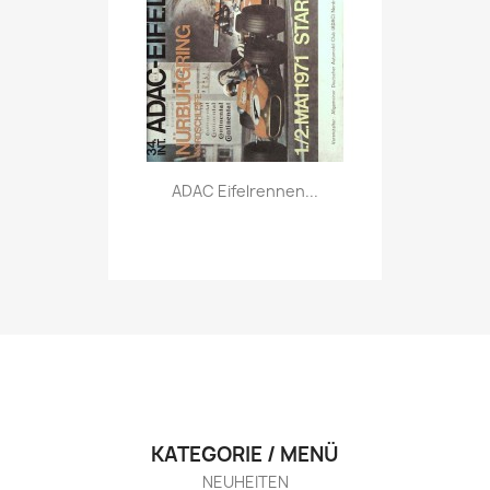
Vorschau

ADAC Eifelrennen...
KATEGORIE / MENÜ
NEUHEITEN