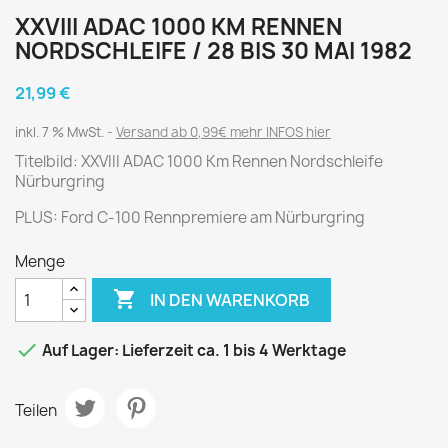
XXVIII ADAC 1000 KM RENNEN
NORDSCHLEIFE / 28 BIS 30 MAI 1982
21,99 €
inkl. 7 % MwSt.
Versand ab 0,99€ mehr INFOS hier
Titelbild: XXVIII ADAC 1000 Km Rennen Nordschleife
Nürburgring
PLUS: Ford C-100 Rennpremiere am Nürburgring
Menge

IN DEN WARENKORB

Auf Lager: Lieferzeit ca. 1 bis 4 Werktage
Teilen