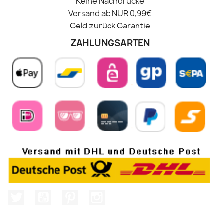
Keine Nachdrucke
Versand ab NUR 0,99€
Geld zurück Garantie
ZAHLUNGSARTEN
Twitter
YouTube
Pinterest
Instagram