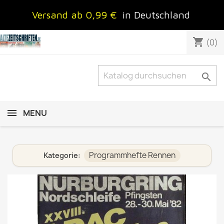
Versand ab 0,99 €
in Deutschland
shopping_cart
(0)

MENU
Programmhefte Rennen
Kategorie: