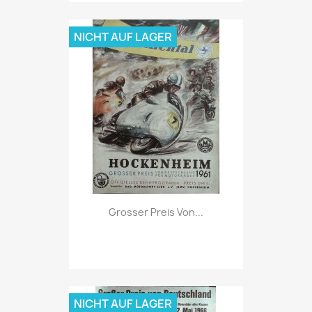
NICHT AUF LAGER
Vorschau

Grosser Preis Von...
NICHT AUF LAGER