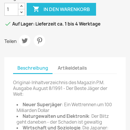

IN DEN WARENKORB

Auf Lager: Lieferzeit ca. 1 bis 4 Werktage
Teilen
Beschreibung
Artikeldetails
Original-Inhaltverzeichnis des Magazin P.M.
Ausgabe August 8/1991 - Der Beste Jäger der
Welt:
Neuer Superjäger
: Ein Wettrennen um 100
Milliarden Dollar
Naturgewalten und Elektronik
: Der Blitz
geht daneben - der Schaden ist gewaltig
Wirtschaft und Soziologie
. Die Japaner: