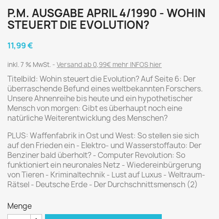
P.M. AUSGABE APRIL 4/1990 - WOHIN
STEUERT DIE EVOLUTION?
11,99 €
inkl. 7 % MwSt.
Versand ab 0,99€ mehr INFOS hier
Titelbild: Wohin steuert die Evolution? Auf Seite 6: Der
überraschende Befund eines weltbekannten Forschers.
Unsere Ahnenreihe bis heute und ein hypothetischer
Mensch von morgen: Gibt es überhaupt noch eine
natürliche Weiterentwicklung des Menschen?
PLUS: Waffenfabrik in Ost und West: So stellen sie sich
auf den Frieden ein - Elektro- und Wasserstoffauto: Der
Benziner bald überholt? - Computer Revolution: So
funktioniert ein neuronales Netz - Wiedereinbürgerung
von Tieren - Kriminaltechnik - Lust auf Luxus - Weltraum-
Rätsel - Deutsche Erde - Der Durchschnittsmensch (2)
Menge