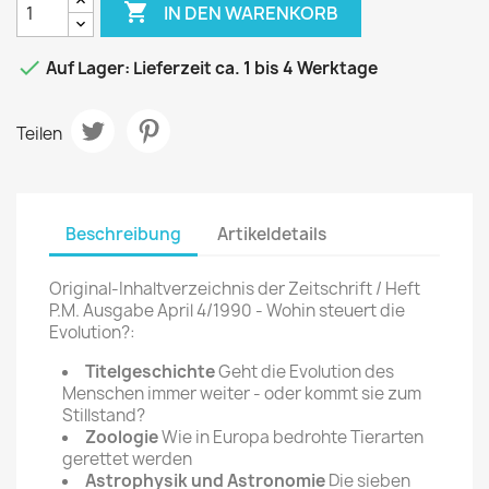

IN DEN WARENKORB

Auf Lager: Lieferzeit ca. 1 bis 4 Werktage
Teilen
Beschreibung
Artikeldetails
Original-Inhaltverzeichnis der Zeitschrift / Heft
P.M. Ausgabe April 4/1990 - Wohin steuert die
Evolution?:
Titelgeschichte
Geht die Evolution des
Menschen immer weiter - oder kommt sie zum
Stillstand?
Zoologie
Wie in Europa bedrohte Tierarten
gerettet werden
Astrophysik und Astronomie
Die sieben