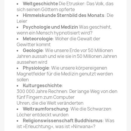
Weltgeschichte
Die Etrusker: Das Volk, das
sich seinen Göttern opferte
Himmelskunde Sternbild des Monats
: Die
Leier
Psychologie und Medizin
Was geschieht,
wenn ein Mensch hypnotisiert wird?
Meteorologie
: Woher die Gewalt der
Gewitter kommt
Geologie
: Wie unsere Erde vor 50 Millionen
Jahren aussah und wie sie in 50 Millionen Jahren
aussehen wird
Physiologie
: Wie unsere körpereigenen
Magnetfelder für die Medizin genutzt werden
sollen
Kulturgeschichte
:
300 000 Jahre Rechnen: Der lange Weg von den
fünf Fingern zum Computer
Uhren, die die Welt veränderten
Weltraumforschung
: Wie die Schwarzen
Löcher entdeckt wurden
Religionswissenschaft Buddhismus
: Was
ist »Erleuchtung«, was ist »Nirwana«?