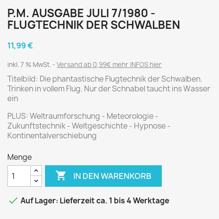
P.M. AUSGABE JULI 7/1980 -
FLUGTECHNIK DER SCHWALBEN
11,99 €
inkl. 7 % MwSt.
Versand ab 0,99€ mehr INFOS hier
Titelbild: Die phantastische Flugtechnik der Schwalben.
Trinken in vollem Flug. Nur der Schnabel taucht ins Wasser
ein
PLUS: Weltraumforschung - Meteorologie -
Zukunftstechnik - Weltgeschichte - Hypnose -
Kontinentalverschiebung
Menge

IN DEN WARENKORB

Auf Lager: Lieferzeit ca. 1 bis 4 Werktage