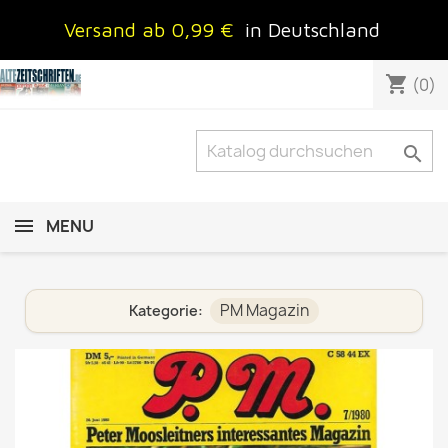
Versand ab 0,99 €
in Deutschland
shopping_cart
(0)

MENU
PM Magazin
Kategorie: