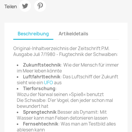
Teilen
Beschreibung
Artikeldetails
Original-Inhaltverzeichnis der Zeitschrift P.M.
Ausgabe Juli 7/1980 - Flugtechnik der Schwalben:
Zukunftstechnik
: Wie der Mensch für immer
im Meer leben könnte
Luftfahrttechnik
: Das Luftschiff der Zukunft
sieht wie ein
UFO
aus
Tierforschung
:
Wozu der Narwal seinen »Spieß« benutzt
Die Schwalbe: D'er Vogel, den jeder schon mal
bewundert hat
Sprengtechnik
Besser als Dynamit: Mit
Wasser kann man Felsen detonieren lassen
Fernsehtechnik
: Was man am Testbild alles
ablesen kann