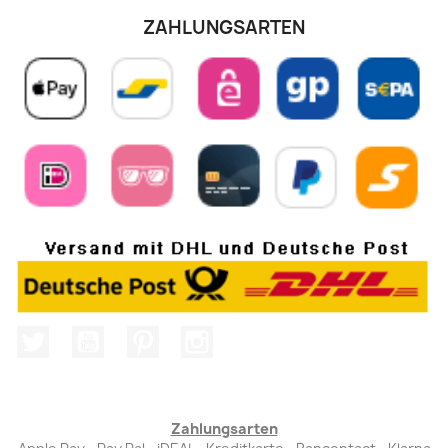
ZAHLUNGSARTEN
Twitter
YouTube
Pinterest
Instagram
Zahlungsarten