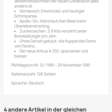
Verkehrsmaschinen der neuen Generation alles
anders ist
Vormensch (Hominide) und heutiger
Schimpanse.
Apollo-12c-Astronaut Alan Bean beim
Überlebenstraining.
Zuckersachen: 3,9 Kilo verzehrt jeder
Bundesbürger pro Jahr.
Ohne Gerüst gebaut: die Kuppel des Doms
von Florenz.
Der neue Airbus A-310: sparsamer und
besser.
PM Magazin Nr. 12 / 1981 - 20 November 1981
Seitenanzahl: 126 Seiten
Sprache: Deutsch
4 andere Artikel in der gleichen