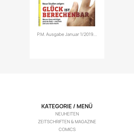
Vorschau

P.M. Ausgabe Januar 1/2019...
KATEGORIE / MENÜ
NEUHEITEN
ZEITSCHRIFTEN & MAGAZINE
COMICS