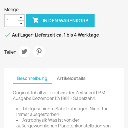
Menge

IN DEN WARENKORB

Auf Lager: Lieferzeit ca. 1 bis 4 Werktage
Teilen
Beschreibung
Artikeldetails
Original-Inhaltverzeichnis der Zeitschrift P.M.
Ausgabe Dezember 12/1981 - Säbelzahn:
Titelgeschichte Säbelzahntiger: Nicht für
immer ausgestorben!
Astrophysik Was ist von der
außergewöhnlichen Planetenkonstellation von