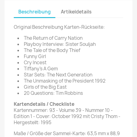
Beschreibung
Artikeldetails
Original Beschreibung Karten-Rückseite:
The Return of Carry Nation
Playboy Interview: Sister Souljah
The Tale of the Body Thief
Funny Girl
Cry Incest
Tiffany’s A Gem
Star Sets: The Next Generation
The Unmasking of the President 1992
Girls of the Big East
20 Questions: Tim Robbins
Kartendetails / Checkliste
Kartennummer: 93 - Volume 39 - Nummer 10 -
Edition 1 - Cover: October 1992 mit Cristy Thom -
Hergestellt: 1995
Maße / Größe der Sammel-Karte: 63,5 mm x 88,9