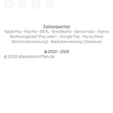
Twitter
YouTube
Pinterest
Instagram
Zahlungsarten
Apple Pay - Pay Pal - iDEAL - Kreditkarte - Bancontact - Klarna
Rechnungskauf (Pay Later) - Google Pay - Pay by Bank
(Sofortüberweisung) - Banküberweisung (Vorkasse)
© 2020 - 2026
© 2026 altezeitschriften.de