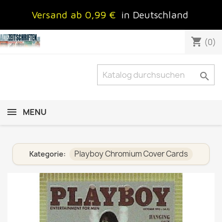
Versand ab 0,99 €
in Deutschland
shopping_cart
(0)

MENU
Playboy Chromium Cover Cards
Kategorie: