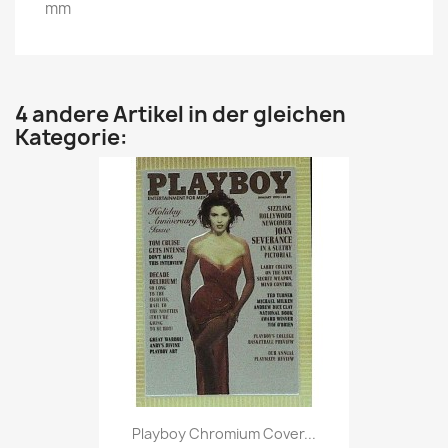
mm
4 andere Artikel in der gleichen
Kategorie:
Vorschau

Playboy Chromium Cover...