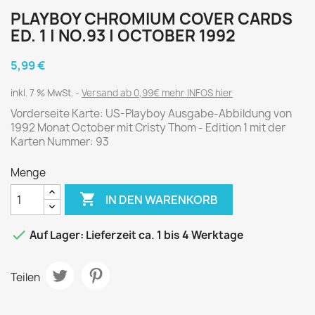
PLAYBOY CHROMIUM COVER CARDS
ED. 1 | NO.93 | OCTOBER 1992
5,99 €
inkl. 7 % MwSt.
Versand ab 0,99€ mehr INFOS hier
Vorderseite Karte: US-Playboy Ausgabe-Abbildung von
1992 Monat October mit Cristy Thom - Edition 1 mit der
Karten Nummer: 93
Menge

IN DEN WARENKORB

Auf Lager: Lieferzeit ca. 1 bis 4 Werktage
Teilen