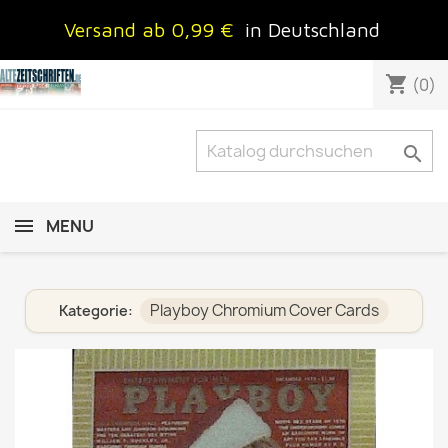
Versand ab 0,99 €
in Deutschland
shopping_cart
(0)

MENU
Playboy Chromium Cover Cards
Kategorie: