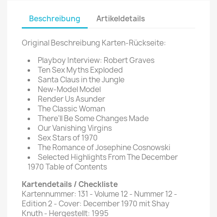
Beschreibung
Artikeldetails
Original Beschreibung Karten-Rückseite:
Playboy Interview: Robert Graves
Ten Sex Myths Exploded
Santa Claus in the Jungle
New-Model Model
Render Us Asunder
The Classic Woman
There'll Be Some Changes Made
Our Vanishing Virgins
Sex Stars of 1970
The Romance of Josephine Cosnowski
Selected Highlights From The December
1970 Table of Contents
Kartendetails / Checkliste
Kartennummer: 131 - Volume 12 - Nummer 12 -
Edition 2 - Cover: December 1970 mit Shay
Knuth - Hergestellt: 1995