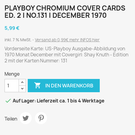
PLAYBOY CHROMIUM COVER CARDS
ED. 2 | NO.131 | DECEMBER 1970
5,99 €
inkl. 7 % MwSt.
Versand ab 0,99€ mehr INFOS hier
Vorderseite Karte: US-Playboy Ausgabe-Abbildung von
1970 Monat December mit Covergirl: Shay Knuth - Edition
2 mit der Karten Nummer: 131
Menge

IN DEN WARENKORB

Auf Lager: Lieferzeit ca. 1 bis 4 Werktage
Teilen