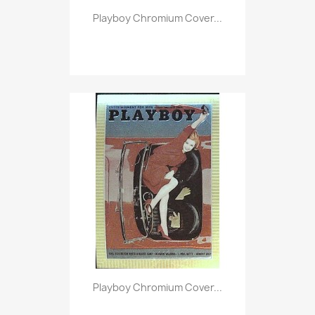
Vorschau

Playboy Chromium Cover...
Vorschau

Playboy Chromium Cover...