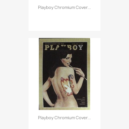
Vorschau

Playboy Chromium Cover...
Vorschau

Playboy Chromium Cover...