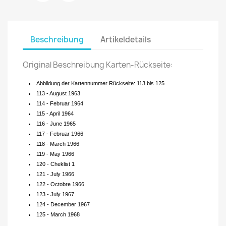
Beschreibung
Artikeldetails
Original Beschreibung Karten-Rückseite:
Abbildung der Kartennummer Rückseite: 113 bis 125
113 - August 1963
114 - Februar 1964
115 - April 1964
116 - June 1965
117 - Februar 1966
118 - March 1966
119 - May 1966
120 - Cheklist 1
121 - July 1966
122 - Octobre 1966
123 - July 1967
124 - December 1967
125 - March 1968