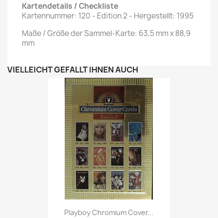
Kartendetails / Checkliste
Kartennummer: 120 - Edition 2 - Hergestellt: 1995
Maße / Größe der Sammel-Karte: 63,5 mm x 88,9
mm
VIELLEICHT GEFÄLLT IHNEN AUCH
Vorschau

Playboy Chromium Cover...