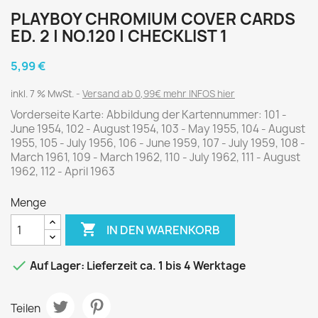
PLAYBOY CHROMIUM COVER CARDS
ED. 2 | NO.120 | CHECKLIST 1
5,99 €
inkl. 7 % MwSt.
Versand ab 0,99€ mehr INFOS hier
Vorderseite Karte: Abbildung der Kartennummer: 101 -
June 1954, 102 - August 1954, 103 - May 1955, 104 - August
1955, 105 - July 1956, 106 - June 1959, 107 - July 1959, 108 -
March 1961, 109 - March 1962, 110 - July 1962, 111 - August
1962, 112 - April 1963
Menge

IN DEN WARENKORB

Auf Lager: Lieferzeit ca. 1 bis 4 Werktage
Teilen