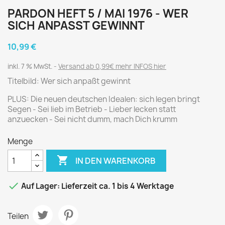
PARDON HEFT 5 / MAI 1976 - WER
SICH ANPASST GEWINNT
10,99 €
inkl. 7 % MwSt.
Versand ab 0,99€ mehr INFOS hier
Titelbild: Wer sich anpaßt gewinnt
PLUS: Die neuen deutschen Idealen: sich legen bringt
Segen - Sei lieb im Betrieb - Lieber lecken statt
anzuecken - Sei nicht dumm, mach Dich krumm
Menge

IN DEN WARENKORB

Auf Lager: Lieferzeit ca. 1 bis 4 Werktage
Teilen