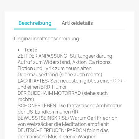
Beschreibung
Artikeldetails
Original Inhaltsbeschreibung:
Texte
ZEIT DER ANPASSUNG: Stiftungserklärung,
Aufruf zum Widerstand, Aktion ,Ca rtoons,
Fiction und Lyrik zum neuen alten
Duckmäusertrend (siehe auch rechts)
LACHHAFTES: Seit neuestem gibt es einen DDR-
und einen BRD-Humor
DER BUDDHA IM MOTORRAD (siehe auch
rechts)
SCHÖNER LEBEN: Die fantastische Architektur
der US-Landkommunen (II)
BEWUSSTSEINSKRISE: Warum Carl Friedrich
von Weizsäcker die Meditation empfiehlt
DEUTSCHE FREUDEN: PARDON feiert das
germanische Musik-Genie Wagner