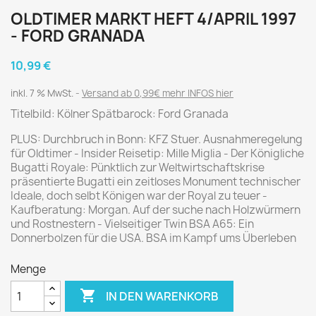
OLDTIMER MARKT HEFT 4/APRIL 1997
- FORD GRANADA
10,99 €
inkl. 7 % MwSt.
Versand ab 0,99€ mehr INFOS hier
Titelbild: Kölner Spätbarock: Ford Granada
PLUS: Durchbruch in Bonn: KFZ Stuer. Ausnahmeregelung
für Oldtimer - Insider Reisetip: Mille Miglia - Der Königliche
Bugatti Royale: Pünktlich zur Weltwirtschaftskrise
präsentierte Bugatti ein zeitloses Monument technischer
Ideale, doch selbt Königen war der Royal zu teuer -
Kaufberatung: Morgan. Auf der suche nach Holzwürmern
und Rostnestern - Vielseitiger Twin BSA A65: Ein
Donnerbolzen für die USA. BSA im Kampf ums Überleben
Menge

IN DEN WARENKORB