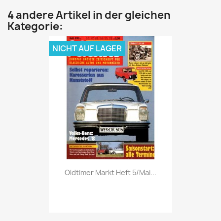
4 andere Artikel in der gleichen
Kategorie:
NICHT AUF LAGER
Vorschau

Oldtimer Markt Heft 5/Mai...