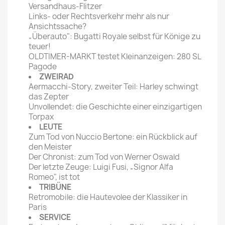
Versandhaus-Flitzer
Links- oder Rechtsverkehr mehr als nur
Ansichtssache?
„Überauto": Bugatti Royale selbst für Könige zu
teuer!
OLDTIMER-MARKT testet Kleinanzeigen: 280 SL
Pagode
ZWEIRAD
Aermacchi-Story, zweiter Teil: Harley schwingt
das Zepter
Unvollendet: die Geschichte einer einzigartigen
Torpax
LEUTE
Zum Tod von Nuccio Bertone: ein Rückblick auf
den Meister
Der Chronist: zum Tod von Werner Oswald
Der letzte Zeuge: Luigi Fusi, „Signor Alfa
Romeo", ist tot
TRIBÜNE
Retromobile: die Hautevolee der Klassiker in
Paris
SERVICE