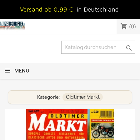
Versand ab 0,99 €
in Deutschland
shopping_cart
(0)

MENU
Oldtimer Markt
Kategorie: