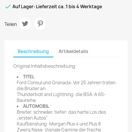

Auf Lager: Lieferzeit ca. 1 bis 4 Werktage
Teilen
Beschreibung
Artikeldetails
Original Inhaltsbeschreibung:
TITEL
Ford Consul und Granada: Vor 25 Jahren traten
die Brüder an
Thunderbolt and Lightning: die BSA-A 65-
Baureihe
AUTOMOBIL
Breiter, schneller, tiefer: das harte Los.des
„ersten Autos"
Kaufberatung: Morgan Plus 4 und Plus 8
Zwerg Nase: Vignale Gamine der freche