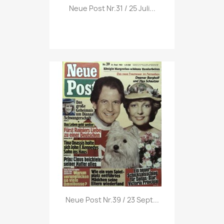
Vorschau

Neue Post Nr.31 / 25 Juli...
Vorschau

Neue Post Nr.39 / 23 Sept...