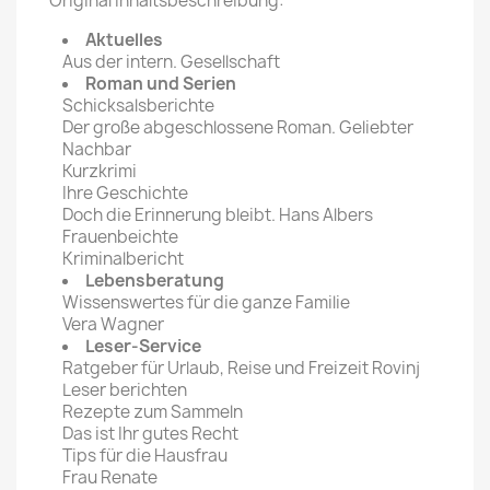
Original Inhaltsbeschreibung:
Aktuelles
Aus der intern. Gesellschaft
Roman und Serien
Schicksalsberichte
Der große abgeschlossene Roman. Geliebter
Nachbar
Kurzkrimi
Ihre Geschichte
Doch die Erinnerung bleibt. Hans Albers
Frauenbeichte
Kriminalbericht
Lebensberatung
Wissenswertes für die ganze Familie
Vera Wagner
Leser-Service
Ratgeber für Urlaub, Reise und Freizeit Rovinj
Leser berichten
Rezepte zum Sammeln
Das ist Ihr gutes Recht
Tips für die Hausfrau
Frau Renate