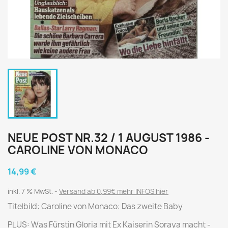
NEUE POST NR.32 / 1 AUGUST 1986 -
CAROLINE VON MONACO
14,99 €
inkl. 7 % MwSt.
Versand ab 0,99€ mehr INFOS hier
Titelbild: Caroline von Monaco: Das zweite Baby
PLUS: Was Fürstin Gloria mit Ex Kaiserin Soraya macht -