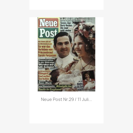
Vorschau

Neue Post Nr.29 / 11 Juli...