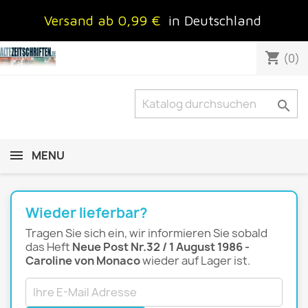
Versand ab 0,99 €
in Deutschland
shopping_cart
(0)

MENU
Wieder lieferbar?
Tragen Sie sich ein, wir informieren Sie sobald
das Heft
Neue Post Nr.32 / 1 August 1986 -
Caroline von Monaco
wieder auf Lager ist.