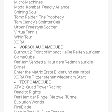
Micro Machines
Modal Kombat: Deadly Alliance
Shining Soul
Tomb Raider: The Prophecy
Tom Clancy's Splinter Cell
Urban Freestyle Soccer
Virtua Tennis
Whirl Tour
XGRA
VORSCHAU GAMECUBE
Burnout 2: Point of Impact Heiße Reifen auf dem
GameCube
Def Jam Vendetta Haut dem Redman auf die
Birne!
Enter the Matrix Erste Bilder und alle Infos!
XGRA Die Flitzer stehen wieder am Start
TEST GAMECUBE
ATV 2: Quad Power Racing
Dead to Rights
Der Herr der Ringe: Die zwei Türme
Evolution Worlds
FireBlade