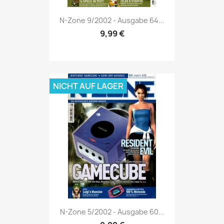
Vorschau

N-Zone 9/2002 - Ausgabe 64...
9,99 €
NICHT AUF LAGER
Vorschau

N-Zone 5/2002 - Ausgabe 60...