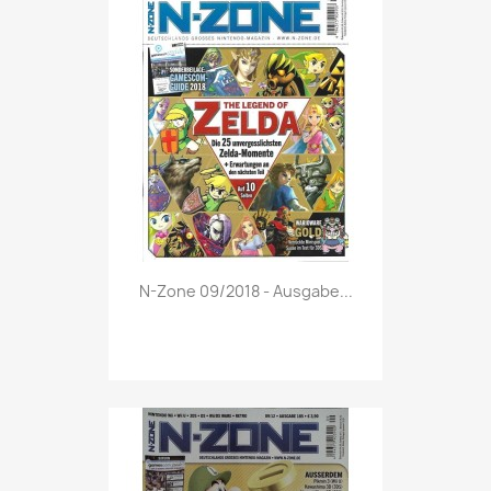
Vorschau

N-Zone 09/2018 - Ausgabe...