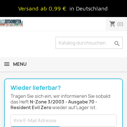
Versand ab 0,99 €
in Deutschland
shopping_cart
(0)

MENU
Wieder lieferbar?
Tragen Sie sich ein, wir informieren Sie sobald
das Heft
N-Zone 3/2003 - Ausgabe 70 -
Resident Evil Zero
wieder auf Lager ist.