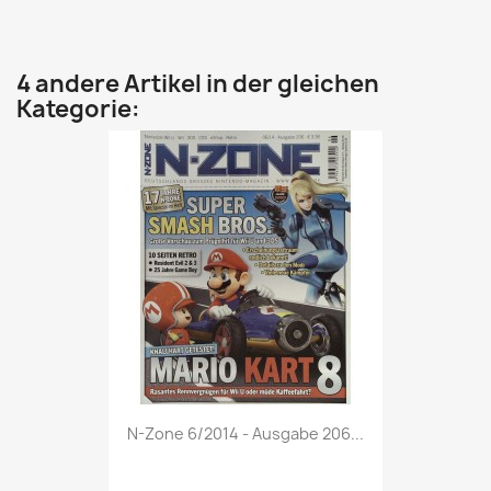
4 andere Artikel in der gleichen
Kategorie:
Vorschau

N-Zone 6/2014 - Ausgabe 206...