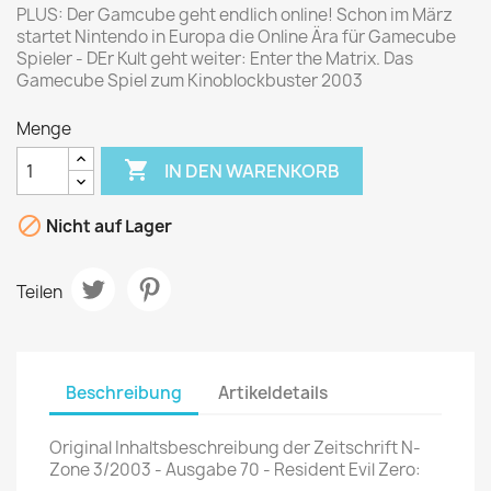
PLUS: Der Gamcube geht endlich online! Schon im März
startet Nintendo in Europa die Online Ära für Gamecube
Spieler - DEr Kult geht weiter: Enter the Matrix. Das
Gamecube Spiel zum Kinoblockbuster 2003
Menge

IN DEN WARENKORB

Nicht auf Lager
Teilen
Beschreibung
Artikeldetails
Original Inhaltsbeschreibung der Zeitschrift N-
Zone 3/2003 - Ausgabe 70 - Resident Evil Zero: