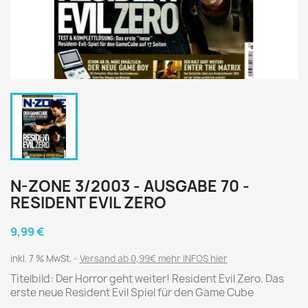
N-ZONE 3/2003 - AUSGABE 70 -
RESIDENT EVIL ZERO
9,99 €
inkl. 7 % MwSt.
Versand ab 0,99€ mehr INFOS hier
Titelbild: Der Horror geht weiter! Resident Evil Zero. Das
erste neue Resident Evil Spiel für den Game Cube