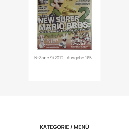
Vorschau

N-Zone 9/2012 - Ausgabe 185...
KATEGORIE / MENÜ