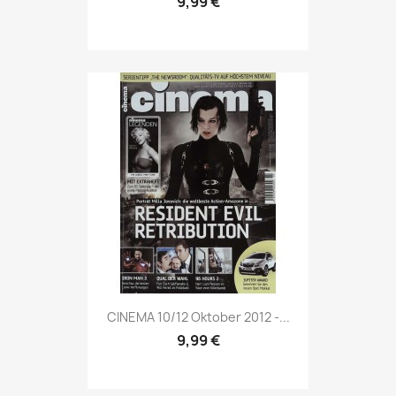
9,99 €
Vorschau

CINEMA 10/12 Oktober 2012 -...
9,99 €