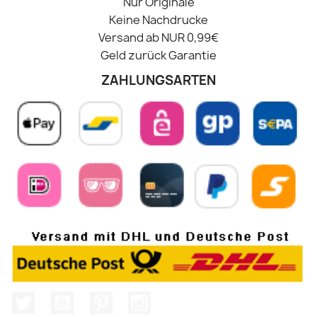
Nur Originale
Keine Nachdrucke
Versand ab NUR 0,99€
Geld zurück Garantie
ZAHLUNGSARTEN
Twitter
YouTube
Pinterest
Instagram