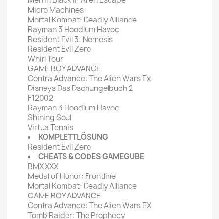
Men in Black II: Alien Escape
Micro Machines
Mortal Kombat: Deadly Alliance
Rayman 3 Hoodlum Havoc
Resident Evil 3: Nemesis
Resident Evil Zero
Whirl Tour
GAME BOY ADVANCE
Contra Advance: The Alien Wars Ex
Disneys Das Dschungelbuch 2
F12002
Rayman 3 Hoodlum Havoc
Shining Soul
Virtua Tennis
KOMPLETTLÖSUNG
Resident Evil Zero
CHEATS & CODES GAMEGUBE
BMX XXX
Medal of Honor: Frontline
Mortal Kombat: Deadly Alliance
GAME BOY ADVANCE
Contra Advance: The Alien Wars EX
Tomb Raider: The Prophecy