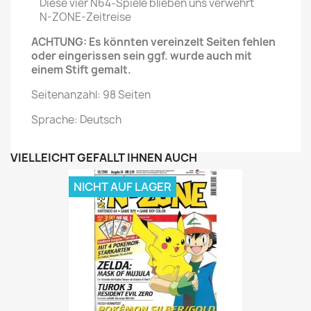
Diese vier N64-Spiele blieben uns verwehrt
N-ZONE-Zeitreise
ACHTUNG: Es könnten vereinzelt Seiten fehlen
oder eingerissen sein ggf. wurde auch mit
einem Stift gemalt.
Seitenanzahl: 98 Seiten
Sprache: Deutsch
VIELLEICHT GEFÄLLT IHNEN AUCH
NICHT AUF LAGER