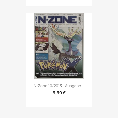
Vorschau

N-Zone 10/2013 - Ausgabe...
9,99 €