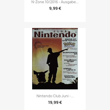
Vorschau

N-Zone 10/2016 - Ausgabe...
9,99 €
Vorschau

Nintendo Club Juni -...
19,99 €