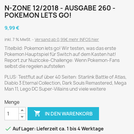
N-ZONE 12/2018 - AUSGABE 260 -
POKEMON LETS GO!
9,99 €
inkl. 7 % MwSt.
Versand ab 0,99€ mehr INFOS hier
Titelbild: Pokemon lets go! Wir testen, was das erste
Pokemon Hauptspiel für Switch auf dem Kasten hat!
Report zur Nuzlcoke-Challenge: Wenn Pokemon-Fans
selbst die regelen aufstellen
PLUS: Testflut auf über 40 Seiten: Starlink Battle of Atlas,
Diablo 3 Eternal Collection, Dark Souls Remastered, Mega
Man 11, Lego DC Super-Villains und viele weitere
Menge

IN DEN WARENKORB

Auf Lager: Lieferzeit ca. 1 bis 4 Werktage