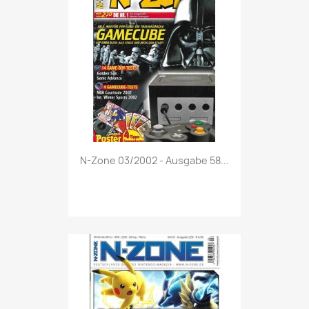
Vorschau

N-Zone 03/2002 - Ausgabe 58...