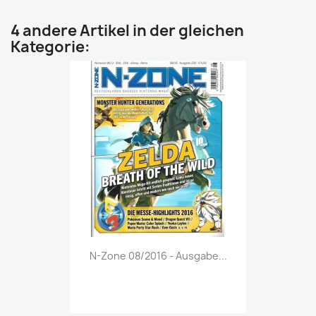
4 andere Artikel in der gleichen
Kategorie:
Vorschau

N-Zone 08/2016 - Ausgabe...