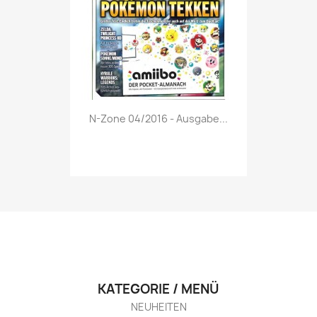
Vorschau

N-Zone 04/2016 - Ausgabe...
KATEGORIE / MENÜ
NEUHEITEN