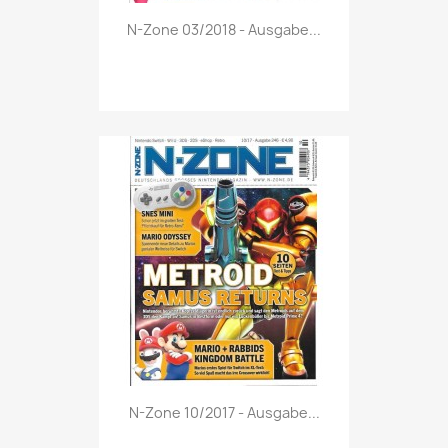
Vorschau

N-Zone 03/2018 - Ausgabe...
Vorschau

N-Zone 10/2017 - Ausgabe...