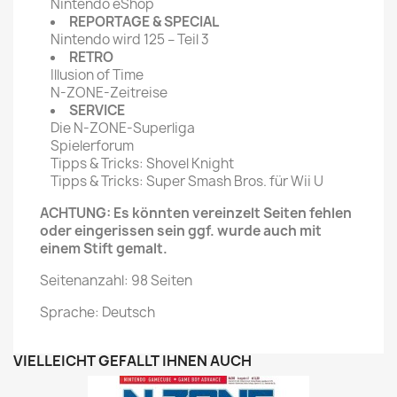
Nintendo eShop
REPORTAGE & SPECIAL
Nintendo wird 125 – Teil 3
RETRO
Illusion of Time
N-ZONE-Zeitreise
SERVICE
Die N-ZONE-Superliga
Spielerforum
Tipps & Tricks: Shovel Knight
Tipps & Tricks: Super Smash Bros. für Wii U
ACHTUNG: Es könnten vereinzelt Seiten fehlen
oder eingerissen sein ggf. wurde auch mit
einem Stift gemalt.
Seitenanzahl: 98 Seiten
Sprache: Deutsch
VIELLEICHT GEFÄLLT IHNEN AUCH