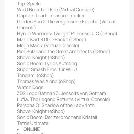
Top-Spiele
Wii U Breath of Fire (Virtual Console)
Captain Toad: Treasure Tracker
Golden Sun 2: Die vergessene Epoche (Virtual
Console).
Hyrule Warriors: Twilight Princess DLC (eShop)
Mario Kart 8 DLC-Pack 1 (eShop)
Mega Man 7 (Virtual Console)
Pier Solar and the Great Architects (eShop)
Shovel Knight (eShop)
Sonic Boom: Lyrics Aufstieg
Super Smash Bros. für Wii U
Tengami (eShop)
Thomas Was Alone (eShop)
Watch Dogs
3DS Lego Batman 3: Jenseits von Gotham
Lufia: The Legend Returns (Virtual Console)
Persona Q: Shadow of the Labyrinth
Shovel Knight (eShop)
Sonic Boom: Der zerbrochene Kristall
Tetris Ultimate
ONLINE