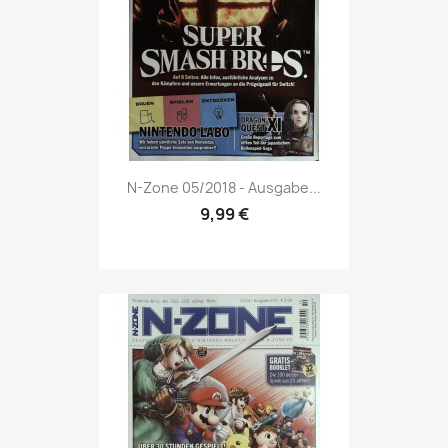
Vorschau

N-Zone 05/2018 - Ausgabe...
9,99 €