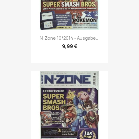
Vorschau

N-Zone 10/2014 - Ausgabe...
9,99 €