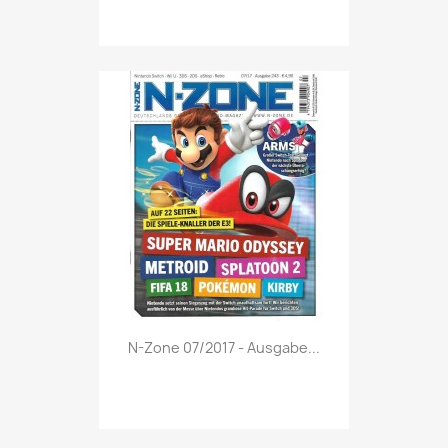
Vorschau

N-Zone 07/2017 - Ausgabe...