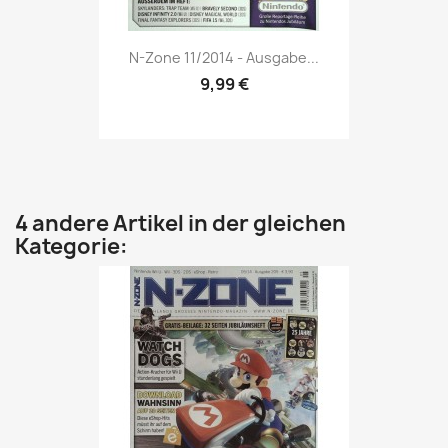
Vorschau

N-Zone 11/2014 - Ausgabe...
9,99 €
4 andere Artikel in der gleichen
Kategorie: