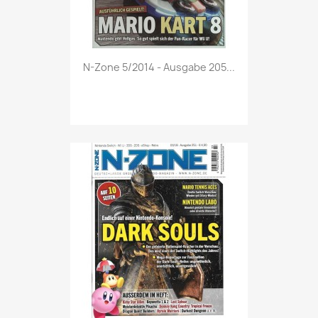
Vorschau

N-Zone 5/2014 - Ausgabe 205...