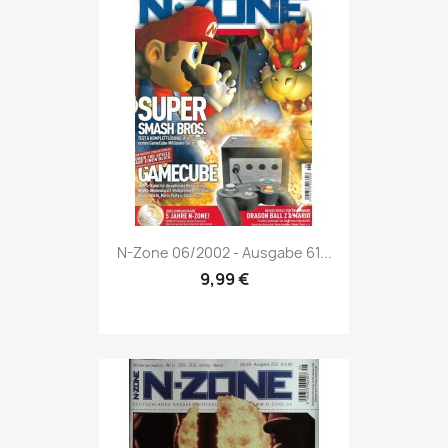
Vorschau

N-Zone 06/2002 - Ausgabe 61...
9,99 €