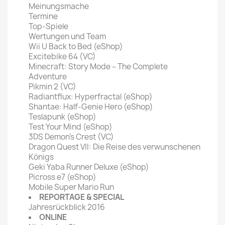
Meinungsmache
Termine
Top-Spiele
Wertungen und Team
Wii U Back to Bed (eShop)
Excitebike 64 (VC)
Minecraft: Story Mode – The Complete
Adventure
Pikmin 2 (VC)
Radiantflux: Hyperfractal (eShop)
Shantae: Half-Genie Hero (eShop)
Teslapunk (eShop)
Test Your Mind (eShop)
3DS Demon’s Crest (VC)
Dragon Quest VII: Die Reise des verwunschenen
Königs
Geki Yaba Runner Deluxe (eShop)
Picross e7 (eShop)
Mobile Super Mario Run
REPORTAGE & SPECIAL
Jahresrückblick 2016
ONLINE