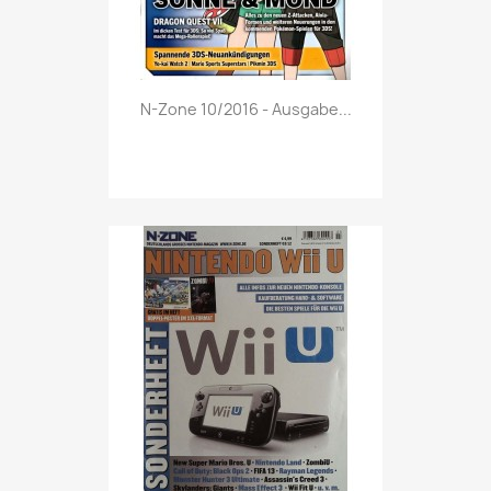
Vorschau

N-Zone 10/2016 - Ausgabe...