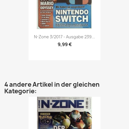
Vorschau

N-Zone 3/2017 - Ausgabe 239...
9,99 €
4 andere Artikel in der gleichen
Kategorie: