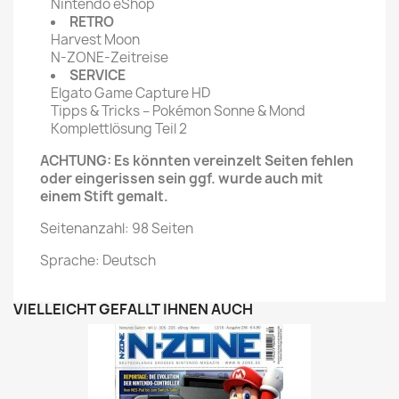
Nintendo eShop
RETRO
Harvest Moon
N-ZONE-Zeitreise
SERVICE
Elgato Game Capture HD
Tipps & Tricks – Pokémon Sonne & Mond
Komplettlösung Teil 2
ACHTUNG: Es könnten vereinzelt Seiten fehlen
oder eingerissen sein ggf. wurde auch mit
einem Stift gemalt.
Seitenanzahl: 98 Seiten
Sprache: Deutsch
VIELLEICHT GEFÄLLT IHNEN AUCH