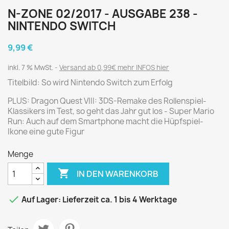
N-ZONE 02/2017 - AUSGABE 238 -
NINTENDO SWITCH
9,99 €
inkl. 7 % MwSt.
Versand ab 0,99€ mehr INFOS hier
Titelbild: So wird Nintendo Switch zum Erfolg
PLUS: Dragon Quest VIII: 3DS-Remake des Rollenspiel-
Klassikers im Test, so geht das Jahr gut los - Super Mario
Run: Auch auf dem Smartphone macht die Hüpfspiel-
Ikone eine gute Figur
Menge

IN DEN WARENKORB

Auf Lager: Lieferzeit ca. 1 bis 4 Werktage