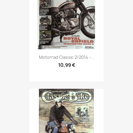
Vorschau

Motorrad Classic 2/2014 -...
10,99 €