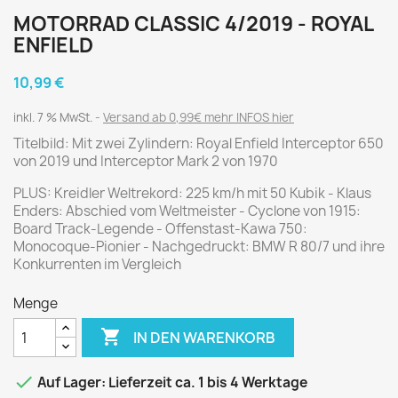
MOTORRAD CLASSIC 4/2019 - ROYAL
ENFIELD
10,99 €
inkl. 7 % MwSt.
Versand ab 0,99€ mehr INFOS hier
Titelbild: Mit zwei Zylindern: Royal Enfield Interceptor 650
von 2019 und Interceptor Mark 2 von 1970
PLUS: Kreidler Weltrekord: 225 km/h mit 50 Kubik - Klaus
Enders: Abschied vom Weltmeister - Cyclone von 1915:
Board Track-Legende - Offenstast-Kawa 750:
Monocoque-Pionier - Nachgedruckt: BMW R 80/7 und ihre
Konkurrenten im Vergleich
Menge

IN DEN WARENKORB

Auf Lager: Lieferzeit ca. 1 bis 4 Werktage