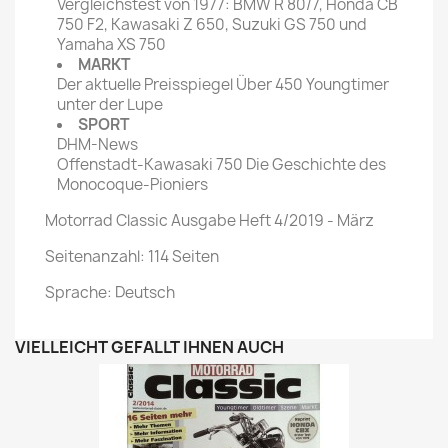
Vergleichstest von 1977: BMW R 80/7, Honda CB
750 F2, Kawasaki Z 650, Suzuki GS 750 und
Yamaha XS 750
MARKT
Der aktuelle Preisspiegel Über 450 Youngtimer
unter der Lupe
SPORT
DHM-News
Offenstadt-Kawasaki 750 Die Geschichte des
Monocoque-Pioniers
Motorrad Classic Ausgabe Heft 4/2019 - März
Seitenanzahl: 114 Seiten
Sprache: Deutsch
VIELLEICHT GEFÄLLT IHNEN AUCH