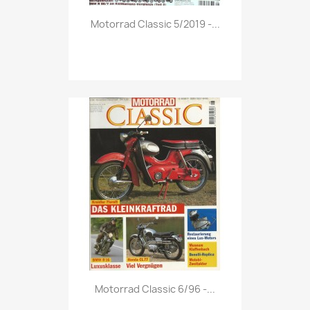
Vorschau

Motorrad Classic 5/2019 -...
Vorschau

Motorrad Classic 6/96 -...