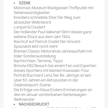
SZENE
Motorrad-Museum Wadgassen Treffpunkt mit
Sehenswürdigkeiten
Kreidlers schnellste 50er Der Weg zum
absoluten Weltrekord
Lurquin & Coudert
Der Holländer Paul Valkenet fährt dieses ganz
seltene Stück aus dem Jahr 1904
Nachruf auf Patrick Godet Der Vincent-
Spezialist lebt nicht mehr
Bremen Classic Motorshow Jahresauftakt mit
toller Sonderausstellung
Nachrichten, Termine, Tipps
Bimota KB2 Besuch bei einem Fan und Experten
dieses Sportlers mit kleinem Kawasaki-Four
Porträt Burchard Lenz Der 84-Jährige ist seit
über 60 Jahren ein Aktivposten in der
Geländesport-Szene
Die Erfolge von Klaus Enders Erinnerungen an
den im Januar verstorbenen Seitenwagen-
Weltmeister
NACHGEDRUCKT