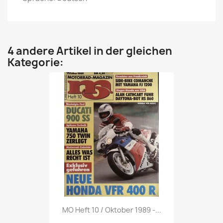
4 andere Artikel in der gleichen
Kategorie:
Vorschau

MO Heft 10 / Oktober 1989 -...