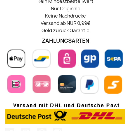
Kein Mindestbestellwert
Nur Originale
Keine Nachdrucke
Versand ab NUR 0,99€
Geld zurück Garantie
ZAHLUNGSARTEN
Twitter
YouTube
Pinterest
Instagram