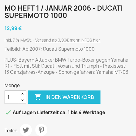
MO HEFT 1 / JANUAR 2006 - DUCATI
SUPERMOTO 1000
12,99 €
inkl. 7 % MwSt.
Versand ab 0,99€ mehr INFOS hier
Teilbild: Ab 2007: Ducati Supermoto 1000
PLUS: Bayern Attacke: BMW Turbo-Boxer gegen Yamaha
R1 - Flott mit Stil: Ducati, Voxan und Triumph - Praxistest:
13 Ganzjahres-Anzüge - Schon gefahren: Yamaha MT-03
Menge

IN DEN WARENKORB

Auf Lager: Lieferzeit ca. 1 bis 4 Werktage
Teilen