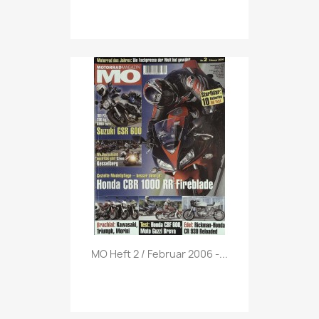
Vorschau

MO Heft 2 / Februar 2006 -...