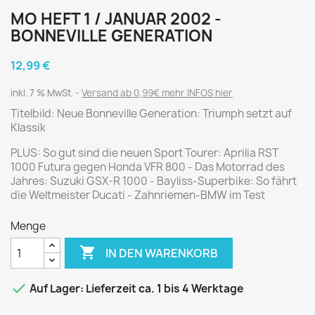
MO HEFT 1 / JANUAR 2002 -
BONNEVILLE GENERATION
12,99 €
inkl. 7 % MwSt.
Versand ab 0,99€ mehr INFOS hier
Titelbild: Neue Bonneville Generation: Triumph setzt auf
Klassik
PLUS: So gut sind die neuen Sport Tourer: Aprilia RST
1000 Futura gegen Honda VFR 800 - Das Motorrad des
Jahres: Suzuki GSX-R 1000 - Bayliss-Superbike: So fährt
die Weltmeister Ducati - Zahnriemen-BMW im Test
Menge

IN DEN WARENKORB

Auf Lager: Lieferzeit ca. 1 bis 4 Werktage