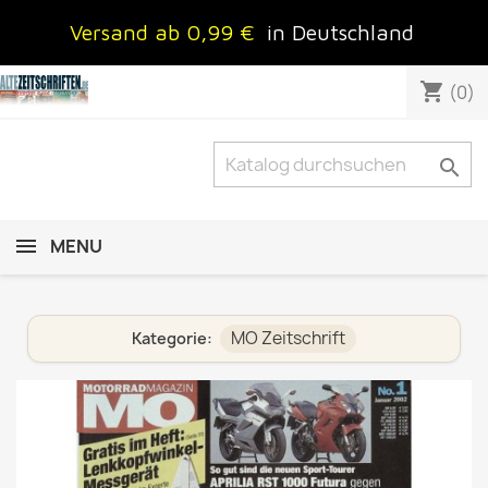
Versand ab 0,99 €
in Deutschland
shopping_cart
(0)

MENU
MO Zeitschrift
Kategorie: