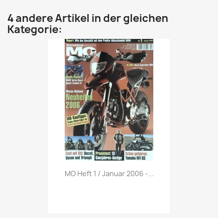
4 andere Artikel in der gleichen
Kategorie:
Vorschau

MO Heft 1 / Januar 2006 -...