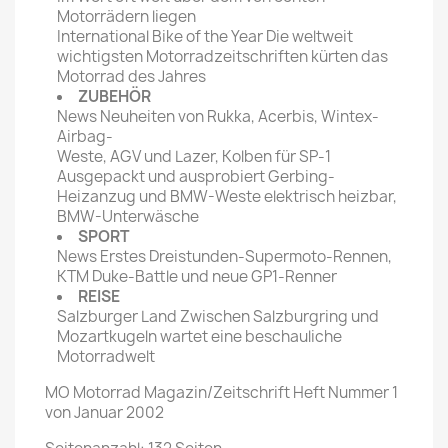
Motorrädern liegen
International Bike of the Year Die weltweit
wichtigsten Motorradzeitschriften kürten das
Motorrad des Jahres
ZUBEHÖR
News Neuheiten von Rukka, Acerbis, Wintex-
Airbag-
Weste, AGV und Lazer, Kolben für SP-1
Ausgepackt und ausprobiert Gerbing-
Heizanzug und BMW-Weste elektrisch heizbar,
BMW-Unterwäsche
SPORT
News Erstes Dreistunden-Supermoto-Rennen,
KTM Duke-Battle und neue GP1-Renner
REISE
Salzburger Land Zwischen Salzburgring und
Mozartkugeln wartet eine beschauliche
Motorradwelt
MO Motorrad Magazin/Zeitschrift Heft Nummer 1
von Januar 2002