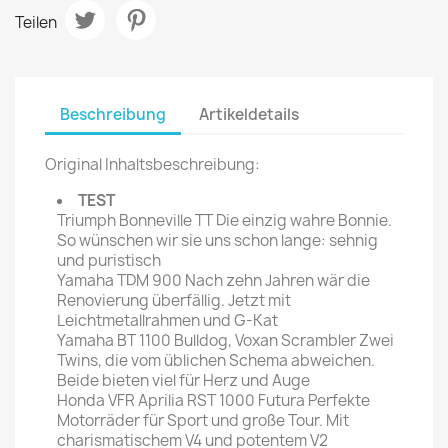
Teilen
Beschreibung
Artikeldetails
Original Inhaltsbeschreibung:
TEST
Triumph Bonneville TT Die einzig wahre Bonnie.
So wünschen wir sie uns schon lange: sehnig
und puristisch
Yamaha TDM 900 Nach zehn Jahren wär die
Renovierung überfällig. Jetzt mit
Leichtmetallrahmen und G-Kat
Yamaha BT 1100 Bulldog, Voxan Scrambler Zwei
Twins, die vom üblichen Schema abweichen.
Beide bieten viel für Herz und Auge
Honda VFR Aprilia RST 1000 Futura Perfekte
Motorräder für Sport und große Tour. Mit
charismatischem V4 und potentem V2