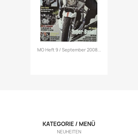
Vorschau

MO Heft 9 / September 2008...
KATEGORIE / MENÜ
NEUHEITEN