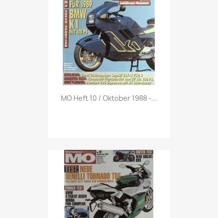
Vorschau

MO Heft 10 / Oktober 1988 -...