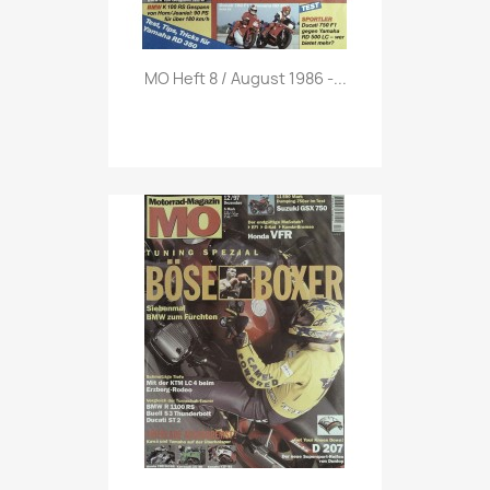
Vorschau

MO Heft 8 / August 1986 -...