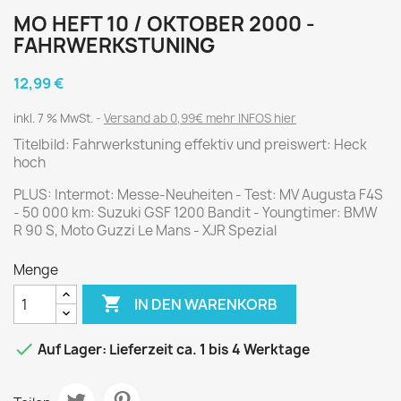
MO HEFT 10 / OKTOBER 2000 -
FAHRWERKSTUNING
12,99 €
inkl. 7 % MwSt.
Versand ab 0,99€ mehr INFOS hier
Titelbild: Fahrwerkstuning effektiv und preiswert: Heck
hoch
PLUS: Intermot: Messe-Neuheiten - Test: MV Augusta F4S
- 50 000 km: Suzuki GSF 1200 Bandit - Youngtimer: BMW
R 90 S, Moto Guzzi Le Mans - XJR Spezial
Menge

IN DEN WARENKORB

Auf Lager: Lieferzeit ca. 1 bis 4 Werktage