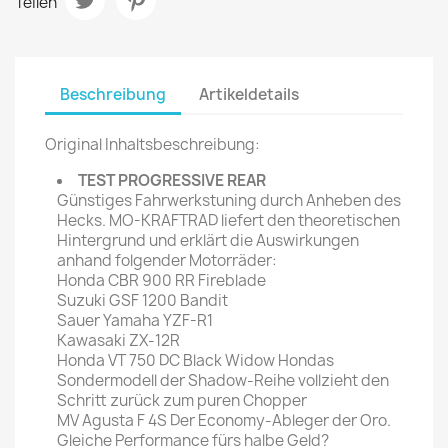
Teilen
Beschreibung
Artikeldetails
Original Inhaltsbeschreibung:
TEST PROGRESSIVE REAR
Günstiges Fahrwerkstuning durch Anheben des
Hecks. MO-KRAFTRAD liefert den theoretischen
Hintergrund und erklärt die Auswirkungen
anhand folgender Motorräder:
Honda CBR 900 RR Fireblade
Suzuki GSF 1200 Bandit
Sauer Yamaha YZF-R1
Kawasaki ZX-12R
Honda VT 750 DC Black Widow Hondas
Sondermodell der Shadow-Reihe vollzieht den
Schritt zurück zum puren Chopper
MV Agusta F 4S Der Economy-Ableger der Oro.
Gleiche Performance fürs halbe Geld?