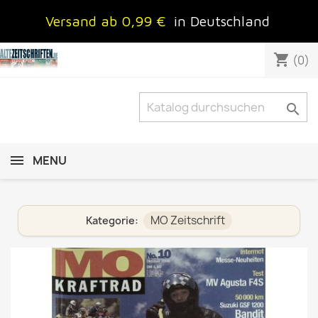
Versand ab 0,99 €
in Deutschland
shopping_cart
(0)

MENU
MO Zeitschrift
Kategorie: