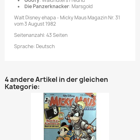
Goofy
: Waldhüters Freund
Die Panzerknacker
: Marsgold
Walt Disney ehapa - Micky Maus Magazin Nr. 31
vom 3 August 1982
Seitenanzahl: 43 Seiten
Sprache: Deutsch
4 andere Artikel in der gleichen
Kategorie: