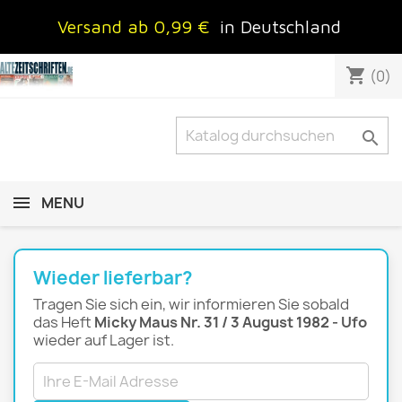
Versand ab 0,99 €
in Deutschland
shopping_cart
(0)

MENU
Wieder lieferbar?
Tragen Sie sich ein, wir informieren Sie sobald
das Heft
Micky Maus Nr. 31 / 3 August 1982 - Ufo
wieder auf Lager ist.