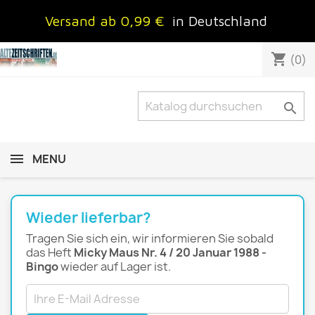
Versand ab 0,99 €
in Deutschland
shopping_cart
(0)

MENU
Wieder lieferbar?
Tragen Sie sich ein, wir informieren Sie sobald
das Heft
Micky Maus Nr. 4 / 20 Januar 1988 -
Bingo
wieder auf Lager ist.