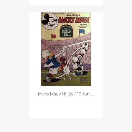
Vorschau

Micky Maus Nr. 24 / 10 Juni...