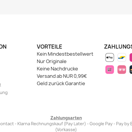
ON
VORTEILE
ZAHLUNG
Kein Mindestbestellwert
Nur Originale
Keine Nachdrucke
Versand ab NUR 0,99€
Geld zurück Garantie
t
lung
Zahlungsarten
Bancontact - Klarna Rechnungskauf (Pay Later) - Google Pay - Pay 
(Vorkasse)