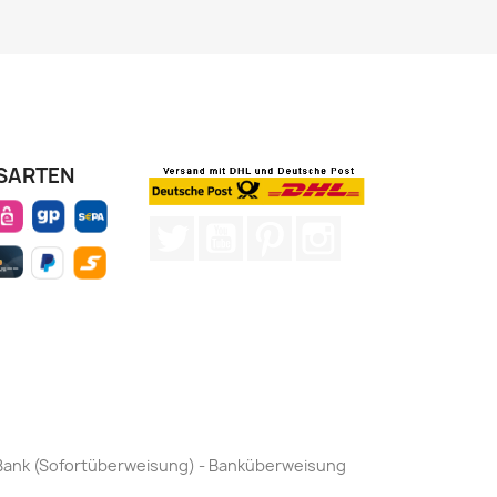
SARTEN
Twitter
YouTube
Pinterest
Instagram
by Bank (Sofortüberweisung) - Banküberweisung