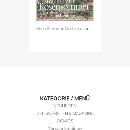
Vorschau

Mein Schöner Garten / Juni...
KATEGORIE / MENÜ
NEUHEITEN
ZEITSCHRIFTEN & MAGAZINE
COMICS
Versandkataloge