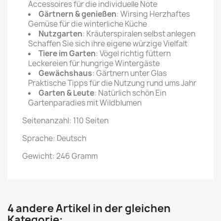
Accessoires für die individuelle Note
Gärtnern & genießen
: Wirsing Herzhaftes
Gemüse für die winterliche Küche
Nutzgarten
: Kräuterspiralen selbst anlegen
Schaffen Sie sich ihre eigene würzige Vielfalt
Tiere im Garten
: Vögel richtig füttern
Leckereien für hungrige Wintergäste
Gewächshaus
: Gärtnern unter Glas
Praktische Tipps für die Nutzung rund ums Jahr
Garten & Leute
: Natürlich schön Ein
Gartenparadies mit Wildblumen
Seitenanzahl: 110 Seiten
Sprache: Deutsch
Gewicht: 246 Gramm
4 andere Artikel in der gleichen
Kategorie: