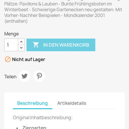
Plätze: Pavillons & Lauben - Bunte Frühlingsboten im
Winterbeet - Schwierige Gartenecken neu gestalten: Mit
Vorher-Nachher Beispielen - Mondkalender 2001
(enthalten)
Menge

IN DEN WARENKORB

Nicht auf Lager
Teilen
Beschreibung
Artikeldetails
Original Inhaltbeschreibung:
Ziergarten
: