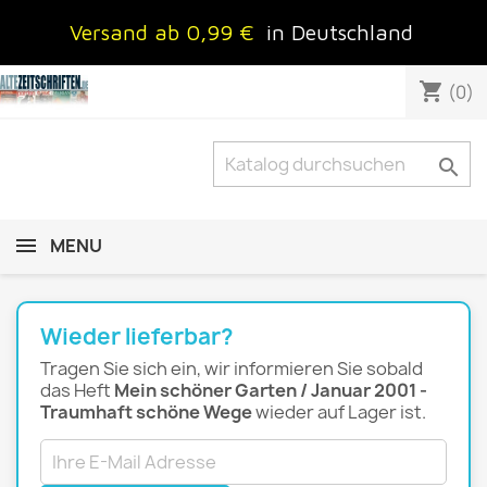
Versand ab 0,99 €
in Deutschland
shopping_cart
(0)

MENU
Wieder lieferbar?
Tragen Sie sich ein, wir informieren Sie sobald
das Heft
Mein schöner Garten / Januar 2001 -
Traumhaft schöne Wege
wieder auf Lager ist.