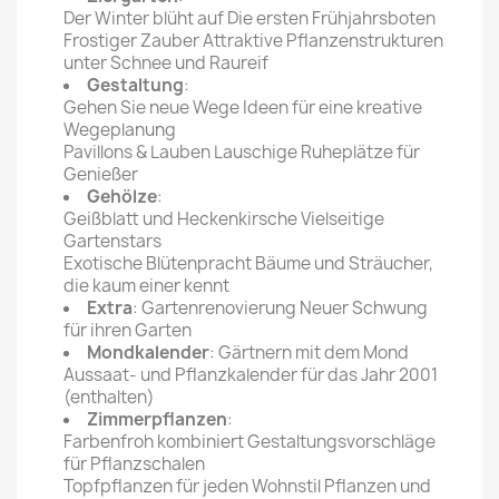
Der Winter blüht auf Die ersten Frühjahrsboten
Frostiger Zauber Attraktive Pflanzenstrukturen
unter Schnee und Raureif
Gestaltung
:
Gehen Sie neue Wege Ideen für eine kreative
Wegeplanung
Pavillons & Lauben Lauschige Ruheplätze für
Genießer
Gehölze
:
Geißblatt und Heckenkirsche Vielseitige
Gartenstars
Exotische Blütenpracht Bäume und Sträucher,
die kaum einer kennt
Extra
: Gartenrenovierung Neuer Schwung
für ihren Garten
Mondkalender
: Gärtnern mit dem Mond
Aussaat- und Pflanzkalender für das Jahr 2001
(enthalten)
Zimmerpflanzen
:
Farbenfroh kombiniert Gestaltungsvorschläge
für Pflanzschalen
Topfpflanzen für jeden Wohnstil Pflanzen und