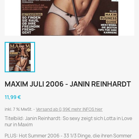
MAXIM JULI 2006 - JANIN REINHARDT
11,99 €
inkl. 7 % MwSt.
Versand ab 0,99€ mehr INFOS hier
Titelbild: Janin Reinhardt: So sexy zeigt sich Lotta in Love
nur in Maxim
PLUS: Hot Summer 2006 - 33 1/3 Dinge, die ihren Sommer