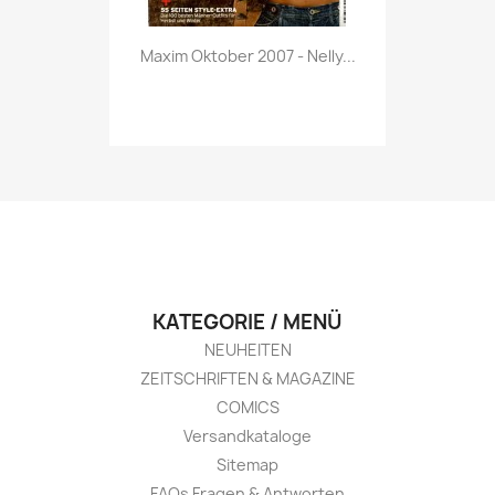
Vorschau

Maxim Oktober 2007 - Nelly...
KATEGORIE / MENÜ
NEUHEITEN
ZEITSCHRIFTEN & MAGAZINE
COMICS
Versandkataloge
Sitemap
FAQs Fragen & Antworten