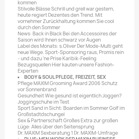
kommen
Stilvolle Blässe Schrill und grell war gestern,
heute regiert Dezentes den Trend. Mit
vornehmer Zurückhaltung kommen Sie cool
durch den Sommer
News: Back in Black Bei den Accessoires der
Saison wird Ihnen schwarz vor Augen
Label des Monats: s.Oliver Der Mode-Multi geht
neue Wege. Sport-Sponsoring raus, Promis rein
- und dazu 'ne Prise Karibik-Feeling
Bezugsquellen Hier kauten unsere Fashion-
Experten
BODY & SOUL PFLEGE, FREIZEIT, SEX
Pflege MAXIM Grooming Award 2006 Schutz
vor Sonnenbrand
Gesundheit Wie gesund ist eigentlich Joggen?
Joggingschuhe im Test
Sport Sand in Sicht: Boarden im Sommer Golf im
Großstadtdschungel
Sex & Partnerschaft Großes Extra zur großen
Lüge: Alles über den Seitensprung
Dr. MAXIM Sexberatung 1 Dr. MAXIM-Umfrage