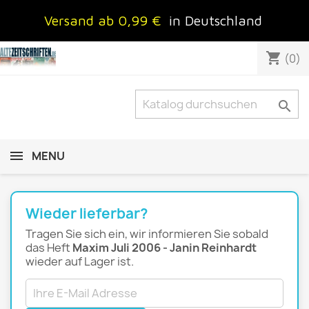
Versand ab 0,99 €
in Deutschland
shopping_cart
(0)

MENU
Wieder lieferbar?
Tragen Sie sich ein, wir informieren Sie sobald
das Heft
Maxim Juli 2006 - Janin Reinhardt
wieder auf Lager ist.