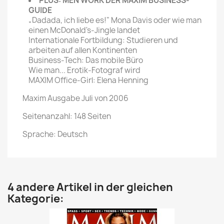
PLUS: MEN WORK DER MAXIM BUSINESS-
GUIDE
„Dadada, ich liebe es!" Mona Davis oder wie man
einen McDonald's-Jingle landet
Internationale Fortbildung: Studieren und
arbeiten auf allen Kontinenten
Business-Tech: Das mobile Büro
Wie man... Erotik-Fotograf wird
MAXIM Office-Girl: Elena Henning
Maxim Ausgabe Juli von 2006
Seitenanzahl: 148 Seiten
Sprache: Deutsch
4 andere Artikel in der gleichen
Kategorie: