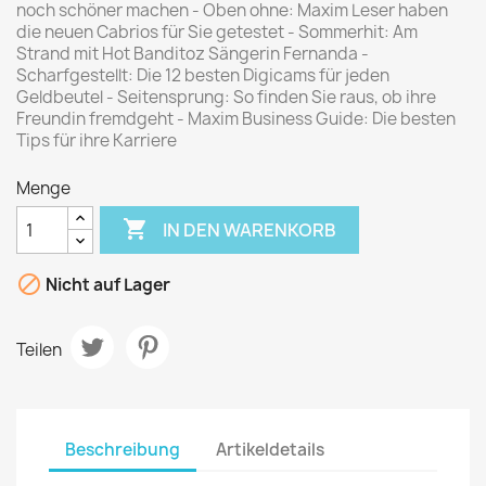
noch schöner machen - Oben ohne: Maxim Leser haben
die neuen Cabrios für Sie getestet - Sommerhit: Am
Strand mit Hot Banditoz Sängerin Fernanda -
Scharfgestellt: Die 12 besten Digicams für jeden
Geldbeutel - Seitensprung: So finden Sie raus, ob ihre
Freundin fremdgeht - Maxim Business Guide: Die besten
Tips für ihre Karriere
Menge

IN DEN WARENKORB

Nicht auf Lager
Teilen
Beschreibung
Artikeldetails