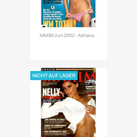
Vorschau

MAXIM Juni 2002 - Adriana...
NICHT AUF LAGER