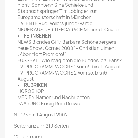
nicht: Spnntenn Sina Schielke und
Stabhochspringer Tim Lobinger zur
Europameisterschaft in München
TALENTE Rudi Völlers junge Garde
NEUES AUS DER TIEFGARAGE Maserati Coupe
FERNSEHEN
NEWS Blondes Gift: Barbara Schönebergers
neue Show „Cornet 2000" - Christian Ulmen:
„Abonniert Premiere!"
FUSSBALL Wie reagieren die Bundesliga-Fans?.
TV-PROGRAMM: WOCHE 1 Vom 3. bis 9. August
TV-PROGRAMM: WOCHE 2 Vom so. bis i6.
August
RUBRIKEN
HOROSKOP
MEDIEN Namen und Nachrichten
PAARUNG König Rudi Drews
Nr. 17 vom 1 August 2002
Seitenanzahl: 210 Seiten
12. Jahrgang