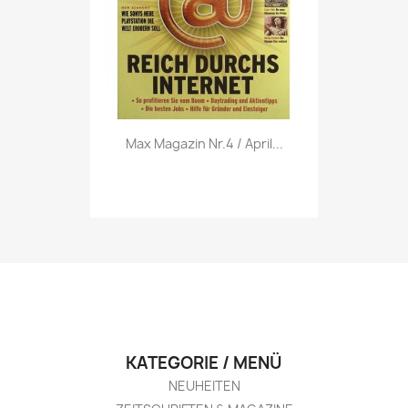
Vorschau

Max Magazin Nr.4 / April...
KATEGORIE / MENÜ
NEUHEITEN