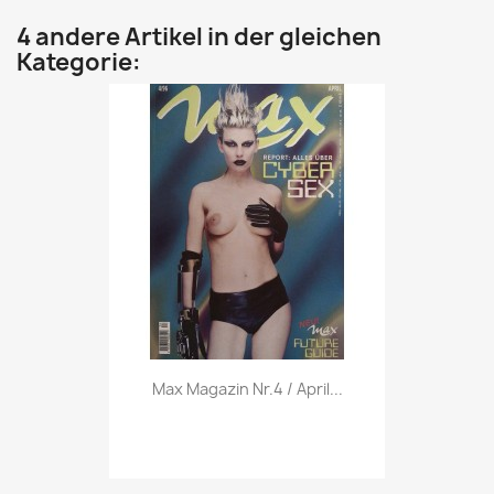
4 andere Artikel in der gleichen
Kategorie:
Vorschau

Max Magazin Nr.4 / April...