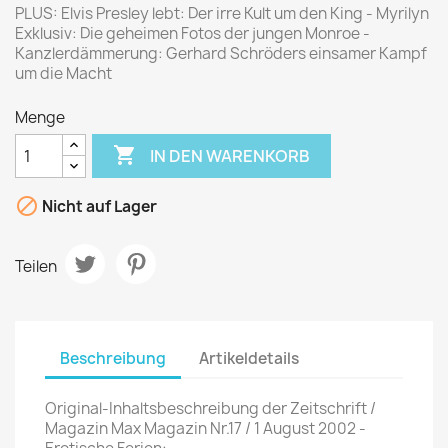
PLUS: Elvis Presley lebt: Der irre Kult um den King - Myrilyn
Exklusiv: Die geheimen Fotos der jungen Monroe -
Kanzlerdämmerung: Gerhard Schröders einsamer Kampf
um die Macht
Menge

IN DEN WARENKORB

Nicht auf Lager
Teilen
Beschreibung
Artikeldetails
Original-Inhaltsbeschreibung der Zeitschrift /
Magazin Max Magazin Nr.17 / 1 August 2002 -