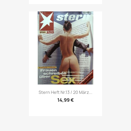
Vorschau

Stern Heft Nr.13 / 20 März...
14,99 €