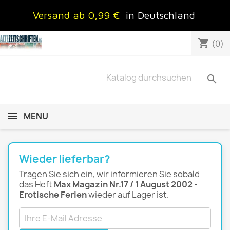
Versand ab 0,99 €
in Deutschland
shopping_cart
(0)

MENU
Wieder lieferbar?
Tragen Sie sich ein, wir informieren Sie sobald
das Heft
Max Magazin Nr.17 / 1 August 2002 -
Erotische Ferien
wieder auf Lager ist.