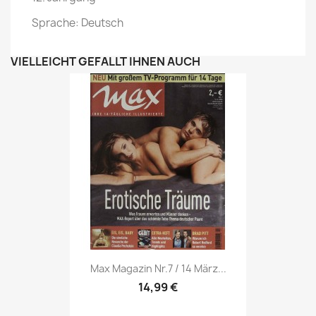
Sprache: Deutsch
VIELLEICHT GEFÄLLT IHNEN AUCH
Vorschau

Max Magazin Nr.7 / 14 März...
14,99 €