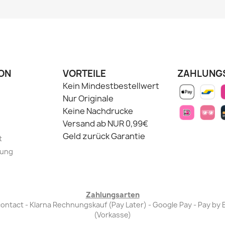
ON
VORTEILE
ZAHLUNG
Kein Mindestbestellwert
Nur Originale
Keine Nachdrucke
Versand ab NUR 0,99€
Geld zurück Garantie
t
lung
Zahlungsarten
Bancontact - Klarna Rechnungskauf (Pay Later) - Google Pay - Pay 
(Vorkasse)