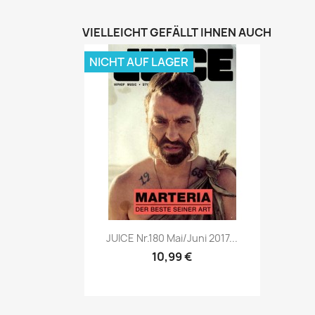
VIELLEICHT GEFÄLLT IHNEN AUCH
NICHT AUF LAGER
Vorschau

JUICE Nr.180 Mai/Juni 2017...
10,99 €