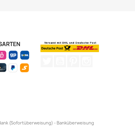
SARTEN
Twitter
YouTube
Pinterest
Instagram
by Bank (Sofortüberweisung) - Banküberweisung