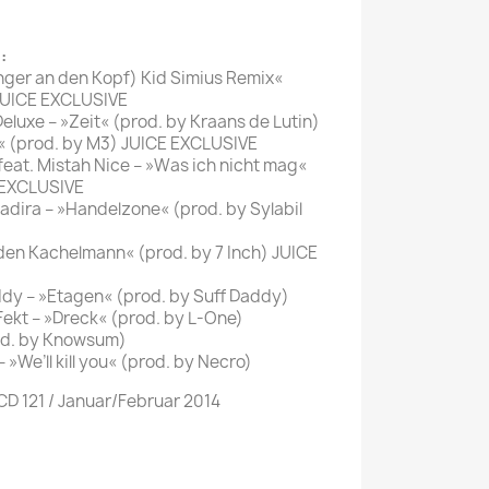
:
Finger an den Kopf) Kid Simius Remix«
 JUICE EXCLUSIVE
eluxe – »Zeit« (prod. by Kraans de Lutin)
ber« (prod. by M3) JUICE EXCLUSIVE
feat. Mistah Nice – »Was ich nicht mag«
 EXCLUSIVE
 Radira – »Handelzone« (prod. by Sylabil
 den Kachelmann« (prod. by 7 Inch) JUICE
addy – »Etagen« (prod. by Suff Daddy)
Fekt – »Dreck« (prod. by L-One)
prod. by Knowsum)
 »We’ll kill you« (prod. by Necro)
CD 121 / Januar/Februar 2014