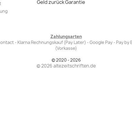
Geld zurück Garantie
t
lung
Zahlungsarten
Bancontact - Klarna Rechnungskauf (Pay Later) - Google Pay - Pay 
(Vorkasse)
© 2020 - 2026
© 2026 altezeitschriften.de