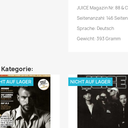
JUICE Magazin Nr. 88 & 
Seitenanzahl: 146 Seiten
Sprache: Deutsch
Gewicht: 393 Gramm
n Kategorie:
HT AUF LAGER
NICHT AUF LAGER