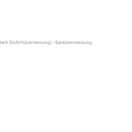
by Bank (Sofortüberweisung) - Banküberweisung