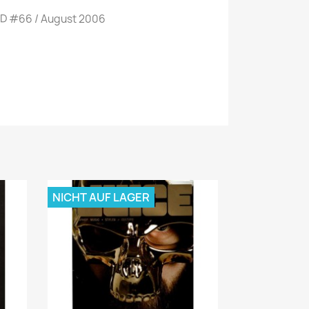
CD #66 / August 2006
NICHT AUF LAGER