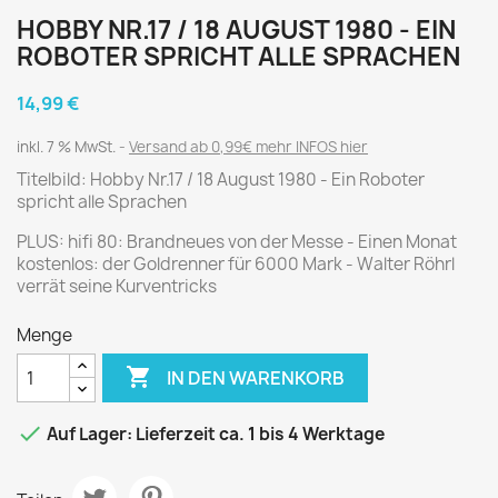
HOBBY NR.17 / 18 AUGUST 1980 - EIN
ROBOTER SPRICHT ALLE SPRACHEN
14,99 €
inkl. 7 % MwSt.
Versand ab 0,99€ mehr INFOS hier
Titelbild: Hobby Nr.17 / 18 August 1980 - Ein Roboter
spricht alle Sprachen
PLUS: hifi 80: Brandneues von der Messe - Einen Monat
kostenlos: der Goldrenner für 6000 Mark - Walter Röhrl
verrät seine Kurventricks
Menge

IN DEN WARENKORB

Auf Lager: Lieferzeit ca. 1 bis 4 Werktage