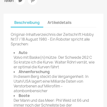
Teilen
Beschreibung
Artikeldetails
Original-Inhaltverzeichnis der Zeitschrift Hobby
Nr.17 / 18 August 1980 - Ein Roboter spricht alle
Sprachen:
Auto
Volvo mit Baske(n)mütze: Der Schwede 262 C
So kratze ich die Kurve: Walter Röhrl verrät, wie
er optimal die Kurven fährt
Ahnenforschung
In diesem Berg steckt die Vergangenheit: In
Utah/USA lagert eine Milliarde Daten von
Verstorbenen auf Mikrofilm –
atombombensicher
Boote
Der Mann und das Meer: Phil Weld ist 66 und
immer noch der Schnellste bei der