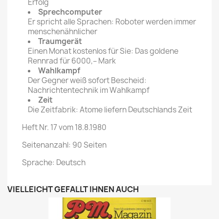
Erfolg
Sprechcomputer
Er spricht alle Sprachen: Roboter werden immer
menschenähnlicher
Traumgerät
Einen Monat kostenlos für Sie: Das goldene
Rennrad für 6000,– Mark
Wahlkampf
Der Gegner weiß sofort Bescheid:
Nachrichtentechnik im Wahlkampf
Zeit
Die Zeitfabrik: Atome liefern Deutschlands Zeit
Heft Nr. 17 vom 18.8.1980
Seitenanzahl: 90 Seiten
Sprache: Deutsch
VIELLEICHT GEFÄLLT IHNEN AUCH