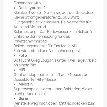
Einhandregatta
Do-it-yourself
Kleinkraftwerke – Strom wie aus der Steckdose:
Kleine Stromgeneratoren zu 500 Watt
Gut geklebt ist wie lackiert: Rallyestreifen für
Auto und Motorrad
Solarheizung – Das Badewasser zum Nulltarif:
Einfache Sonnenheizung für das
Privatschwimmbad
Belichtungsmesser für fünf Mark: Mit
Fotowiderstand und Vielfachmessgerät
Foto
So taucht Greg Louganis unter: Drei Tage Arbeit
an einem Bild
HiFi
Geht den Japanern die Luft aus? Neues zur
Düsseldorfer HiFi-Messe
Medizin
Superwespe aus dem Labor: Bakterien, die es
nicht geben dürfte
Serie
Der steile Weg nach oben: Mit Dachdecken zum