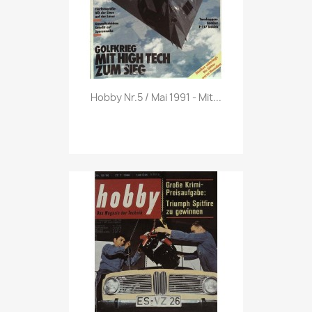
Vorschau

Hobby Nr.5 / Mai 1991 - Mit...