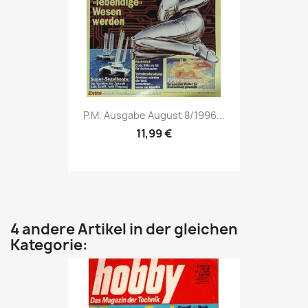
Vorschau

P.M. Ausgabe August 8/1996...
11,99 €
4 andere Artikel in der gleichen
Kategorie: