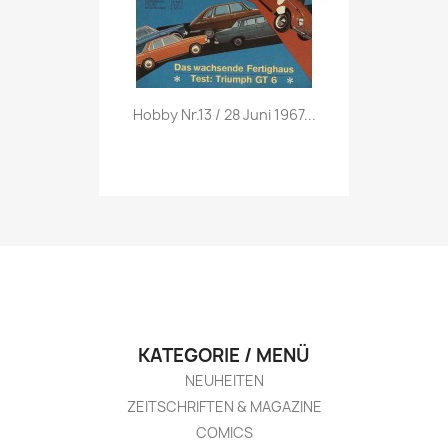
Vorschau

Hobby Nr.13 / 28 Juni 1967...
KATEGORIE / MENÜ
NEUHEITEN
ZEITSCHRIFTEN & MAGAZINE
COMICS