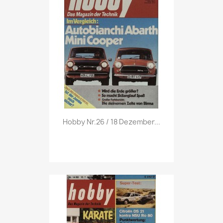
Vorschau

Hobby Nr.26 / 18 Dezember...