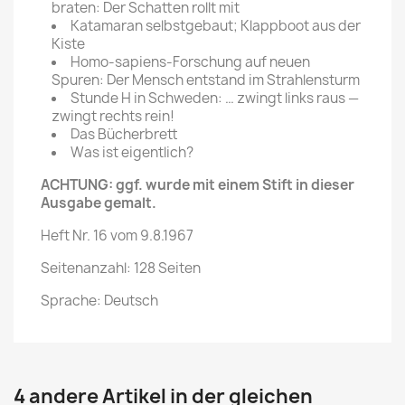
braten: Der Schatten rollt mit
Katamaran selbstgebaut; Klappboot aus der
Kiste
Homo-sapiens-Forschung auf neuen
Spuren: Der Mensch entstand im Strahlensturm
Stunde H in Schweden: … zwingt links raus —
zwingt rechts rein!
Das Bücherbrett
Was ist eigentlich?
ACHTUNG: ggf. wurde mit einem Stift in dieser
Ausgabe gemalt.
Heft Nr. 16 vom 9.8.1967
Seitenanzahl: 128 Seiten
Sprache: Deutsch
4 andere Artikel in der gleichen