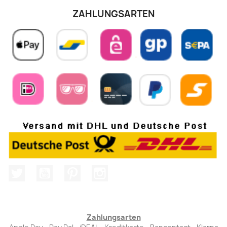
ZAHLUNGSARTEN
Twitter
YouTube
Pinterest
Instagram
Zahlungsarten