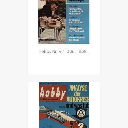
Vorschau

Hobby Nr.14 / 10 Juli 1968...