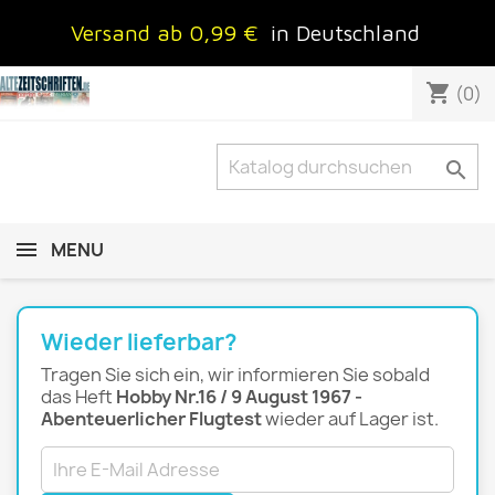
Versand ab 0,99 €
in Deutschland
shopping_cart
(0)

MENU
Wieder lieferbar?
Tragen Sie sich ein, wir informieren Sie sobald
das Heft
Hobby Nr.16 / 9 August 1967 -
Abenteuerlicher Flugtest
wieder auf Lager ist.