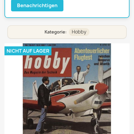
Benachrichtigen
Hobby
Kategorie:
NICHT AUF LAGER