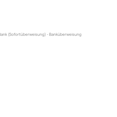
by Bank (Sofortüberweisung) - Banküberweisung