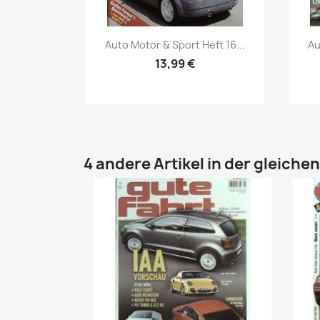
Vorschau

Auto Motor & Sport Heft 16...
Au
13,99 €
4 andere Artikel in der gleiche