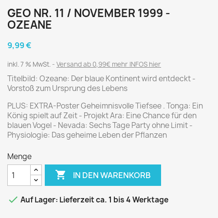
GEO NR. 11 / NOVEMBER 1999 -
OZEANE
9,99 €
inkl. 7 % MwSt.
Versand ab 0,99€ mehr INFOS hier
Titelbild: Ozeane: Der blaue Kontinent wird entdeckt -
Vorstoß zum Ursprung des Lebens
PLUS: EXTRA-Poster Geheimnisvolle Tiefsee . Tonga: Ein
König spielt auf Zeit - Projekt Ara: Eine Chance für den
blauen Vogel - Nevada: Sechs Tage Party ohne Limit -
Physiologie: Das geheime Leben der Pflanzen
Menge

IN DEN WARENKORB

Auf Lager: Lieferzeit ca. 1 bis 4 Werktage