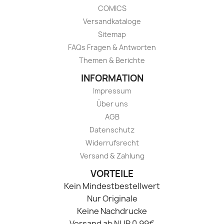
COMICS
Versandkataloge
Sitemap
FAQs Fragen & Antworten
Themen & Berichte
INFORMATION
Impressum
Über uns
AGB
Datenschutz
Widerrufsrecht
Versand & Zahlung
VORTEILE
Kein Mindestbestellwert
Nur Originale
Keine Nachdrucke
Versand ab NUR 0,99€