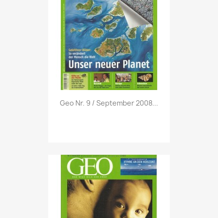
Vorschau

Geo Nr. 9 / September 2008...