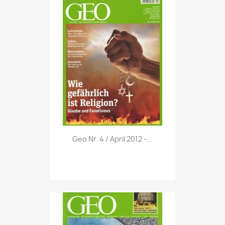
Vorschau

Geo Nr. 4 / April 2012 -...