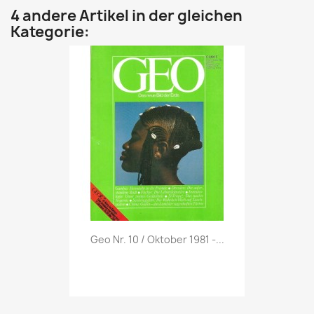
4 andere Artikel in der gleichen
Kategorie:
Vorschau

Geo Nr. 10 / Oktober 1981 -...