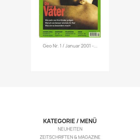
Vorschau

Geo Nr. 1 / Januar 2001 -...
KATEGORIE / MENÜ
NEUHEITEN
ZEITSCHRIFTEN & MAGAZINE