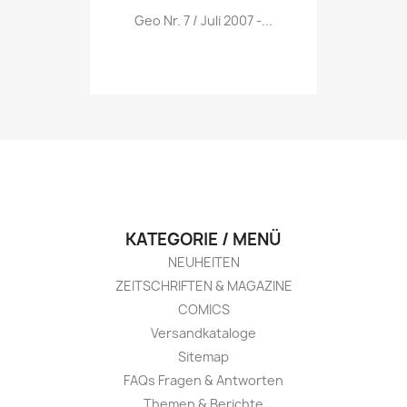
Vorschau

Geo Nr. 7 / Juli 2007 -...
KATEGORIE / MENÜ
NEUHEITEN
ZEITSCHRIFTEN & MAGAZINE
COMICS
Versandkataloge
Sitemap
FAQs Fragen & Antworten
Themen & Berichte