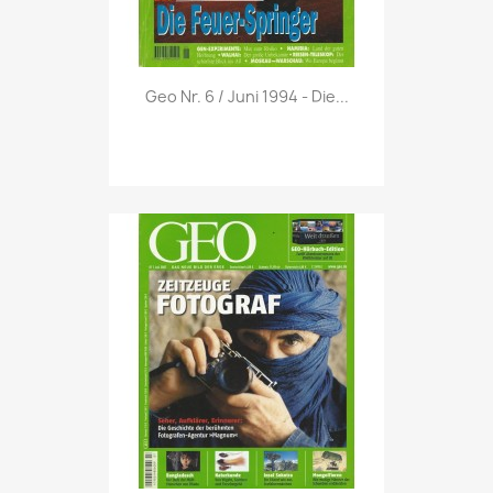
Vorschau

Geo Nr. 6 / Juni 1994 - Die...