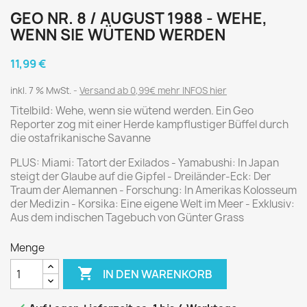
GEO NR. 8 / AUGUST 1988 - WEHE,
WENN SIE WÜTEND WERDEN
11,99 €
inkl. 7 % MwSt.
Versand ab 0,99€ mehr INFOS hier
Titelbild: Wehe, wenn sie wütend werden. Ein Geo
Reporter zog mit einer Herde kampflustiger Büffel durch
die ostafrikanische Savanne
PLUS: Miami: Tatort der Exilados - Yamabushi: In Japan
steigt der Glaube auf die Gipfel - Dreiländer-Eck: Der
Traum der Alemannen - Forschung: In Amerikas Kolosseum
der Medizin - Korsika: Eine eigene Welt im Meer - Exklusiv:
Aus dem indischen Tagebuch von Günter Grass
Menge

IN DEN WARENKORB