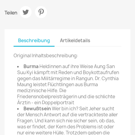
Teilen
Beschreibung
Artikeldetails
Original Inhaltsbeschreibung:
Burma
Heldinnen auf ihre Weise Aung San
Suu Kyi kämpft mit Reden und Boykottaufrufen
gegen das Militärregime in Rangun. Dr. Cynthia
Maung leistet Flüchtlingen aus Burma
medizinische Hilfe. Die
Friedensnobelpreisträgerin und die schlichte
Ärztin - ein Doppelportrait
Bewußtsein
Wer bin ich? Seit Jeher sucht
der Mensch Antwort auf die vertrackteste aller
Fragen. Und kann sich nie sicher sein, ob das,
was er findet, der Kern des Problems ist oder
nur eine weitere Hülle. Trotzdem geben die