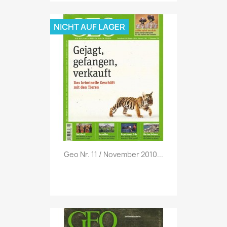
NICHT AUF LAGER
Vorschau

Geo Nr. 11 / November 2010...