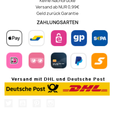
Keine Nachdrucke
Versand ab NUR 0,99€
Geld zurück Garantie
ZAHLUNGSARTEN
Twitter
YouTube
Pinterest
Instagram