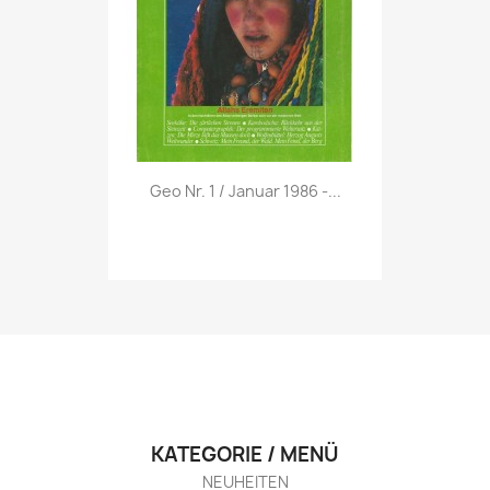
Vorschau

Geo Nr. 1 / Januar 1986 -...
KATEGORIE / MENÜ
NEUHEITEN