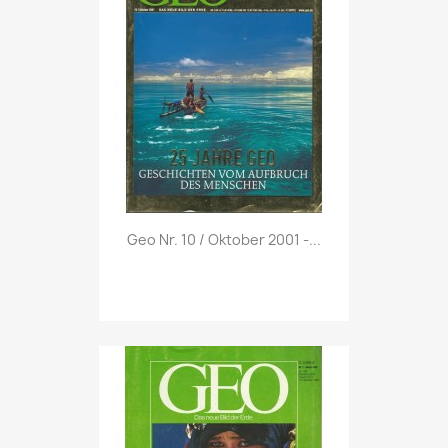
Vorschau

Geo Nr. 10 / Oktober 2001 -...