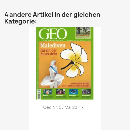
4 andere Artikel in der gleichen
Kategorie:
Vorschau

Geo Nr. 5 / Mai 2011 -...