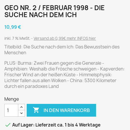
GEO NR. 2 / FEBRUAR 1998 - DIE
SUCHE NACH DEM ICH
10,99 €
inkl. 7 % MwSt.
Versand ab 0,99€ mehr INFOS hier
Titelbild: Die Suche nach dem Ich: Das Bewusstsein des
Menschen
PLUS: Burma: Zwei Frauen gegen die Generale -
Amphibien: Weshalb die Frösche schweigen - Kapverden:
Frischer Wind an der heißen Küste - Himmelsphysik:
Lichter fallen aus allen Wolken - China: 5300 Kilometer
durch ein paradoxes Land
Menge

IN DEN WARENKORB

Auf Lager: Lieferzeit ca. 1 bis 4 Werktage