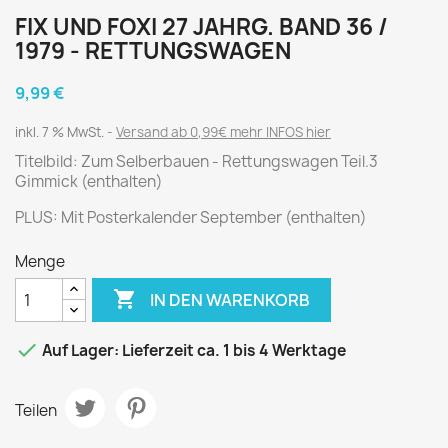
FIX UND FOXI 27 JAHRG. BAND 36 /
1979 - RETTUNGSWAGEN
9,99 €
inkl. 7 % MwSt.
Versand ab 0,99€ mehr INFOS hier
Titelbild: Zum Selberbauen - Rettungswagen Teil.3
Gimmick (enthalten)
PLUS: Mit Posterkalender September (enthalten)
Menge

IN DEN WARENKORB

Auf Lager: Lieferzeit ca. 1 bis 4 Werktage
Teilen