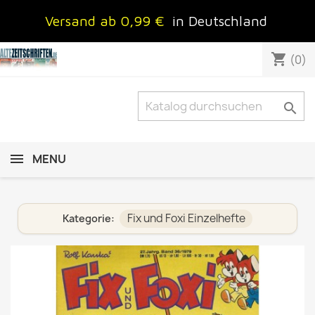
Versand ab 0,99 €
in Deutschland
shopping_cart
(0)

MENU
Fix und Foxi Einzelhefte
Kategorie: