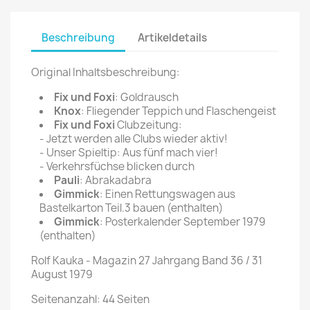
Beschreibung
Artikeldetails
Original Inhaltsbeschreibung:
Fix und Foxi
: Goldrausch
Knox
: Fliegender Teppich und Flaschengeist
Fix und Foxi
Clubzeitung:
- Jetzt werden alle Clubs wieder aktiv!
- Unser Spieltip: Aus fünf mach vier!
- Verkehrsfüchse blicken durch
Pauli
: Abrakadabra
Gimmick
: Einen Rettungswagen aus
Bastelkarton Teil.3 bauen (enthalten)
Gimmick
: Posterkalender September 1979
(enthalten)
Rolf Kauka - Magazin 27 Jahrgang Band 36 / 31
August 1979
Seitenanzahl: 44 Seiten