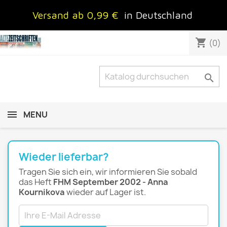
Versand ab 0,99 €
in Deutschland
shopping_cart
(0)

MENU
Wieder lieferbar?
Tragen Sie sich ein, wir informieren Sie sobald
das Heft
FHM September 2002 - Anna
Kournikova
wieder auf Lager ist.