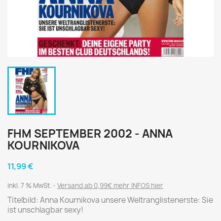
FHM SEPTEMBER 2002 - ANNA
KOURNIKOVA
11,99 €
inkl. 7 % MwSt.
Versand ab 0,99€ mehr INFOS hier
Titelbild: Anna Kournikova unsere Weltranglistenerste: Sie
ist unschlagbar sexy!