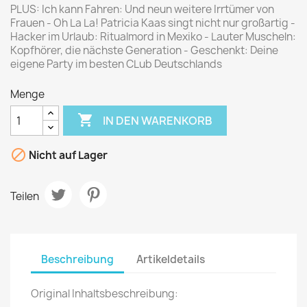
PLUS: Ich kann Fahren: Und neun weitere Irrtümer von
Frauen - Oh La La! Patricia Kaas singt nicht nur großartig -
Hacker im Urlaub: Ritualmord in Mexiko - Lauter Muscheln:
Kopfhörer, die nächste Generation - Geschenkt: Deine
eigene Party im besten CLub Deutschlands
Menge

IN DEN WARENKORB

Nicht auf Lager
Teilen
Beschreibung
Artikeldetails
Original Inhaltsbeschreibung: