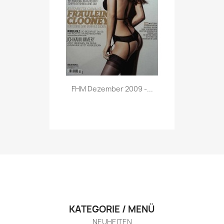
Vorschau

FHM Dezember 2009 -...
KATEGORIE / MENÜ
NEUHEITEN