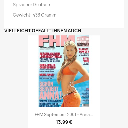
Sprache: Deutsch
Gewicht: 433 Gramm
VIELLEICHT GEFÄLLT IHNEN AUCH
Vorschau

FHM September 2001 - Anna...
13,99 €