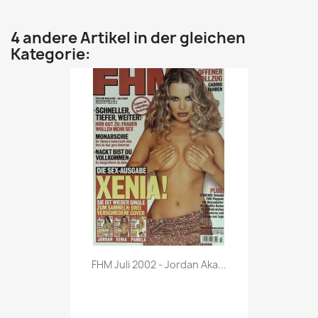
4 andere Artikel in der gleichen
Kategorie:
Vorschau

FHM Juli 2002 - Jordan Aka...