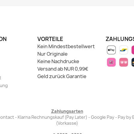
ON
VORTEILE
ZAHLUNG
Kein Mindestbestellwert
Nur Originale
Keine Nachdrucke
Versand ab NUR 0,99€
Geld zurück Garantie
t
lung
Zahlungsarten
Bancontact - Klarna Rechnungskauf (Pay Later) - Google Pay - Pay 
(Vorkasse)