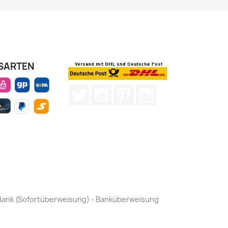
SARTEN
Twitter
YouTube
Pinterest
Instagram
by Bank (Sofortüberweisung) - Banküberweisung