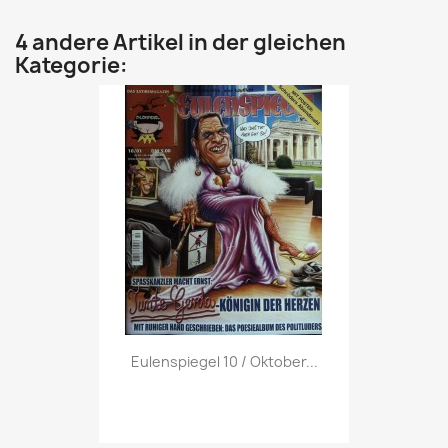
4 andere Artikel in der gleichen
Kategorie:
Vorschau

Eulenspiegel 10 / Oktober...