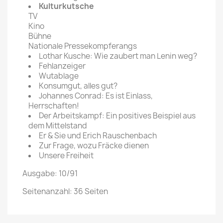
Kulturkutsche
TV
Kino
Bühne
Nationale Pressekompferangs
Lothar Kusche: Wie zaubert man Lenin weg?
Fehlanzeiger
Wutablage
Konsumgut, alles gut?
Johannes Conrad: Es ist Einlass,
Herrschaften!
Der Arbeitskampf: Ein positives Beispiel aus
dem Mittelstand
Er & Sie und Erich Rauschenbach
Zur Frage, wozu Fräcke dienen
Unsere Freiheit
Ausgabe: 10/91
Seitenanzahl: 36 Seiten