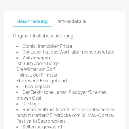
Beschreibung
Artikeldetails
Original Inhaltsbeschreibung:
Comic: Immobilen Fritze
Der Leser hat das Wort, aber nicht das letzte!
Zeitansagen
Ist Bush übern Berg?
Die Wörter am Golf
Helmut, der Filmstar
Ehre, wenn Ehre gebührt
Theo-logisch
Der Elektrische Leiter: Plädoyer für einen
braven Ossi
Die Lüge
Renate Holland-Moritz: Ist der deutsche film
noch zu retten? Eindrücke vom 12. Max-Ophüls-
Festival in Saarbrücken
Selten so gewacht!