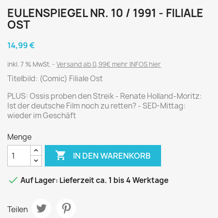
EULENSPIEGEL NR. 10 / 1991 - FILIALE
OST
14,99 €
inkl. 7 % MwSt.
Versand ab 0,99€ mehr INFOS hier
Titelbild: (Comic) Filiale Ost
PLUS: Ossis proben den Streik - Renate Holland-Moritz:
Ist der deutsche Film noch zu retten? - SED-Mittag:
wieder im Geschäft
Menge

IN DEN WARENKORB

Auf Lager: Lieferzeit ca. 1 bis 4 Werktage
Teilen