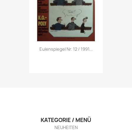
Vorschau

Eulenspiegel Nr. 12 / 1991...
KATEGORIE / MENÜ
NEUHEITEN