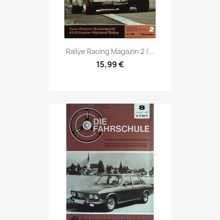
Vorschau

Rallye Racing Magazin 2 /...
15,99 €