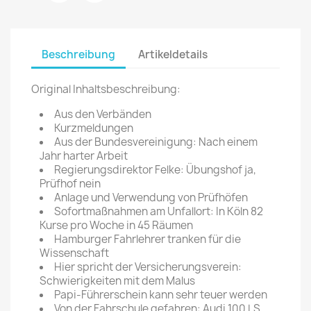
Beschreibung
Artikeldetails
Original Inhaltsbeschreibung:
Aus den Verbänden
Kurzmeldungen
Aus der Bundesvereinigung: Nach einem
Jahr harter Arbeit
Regierungsdirektor Felke: Übungshof ja,
Prüfhof nein
Anlage und Verwendung von Prüfhöfen
Sofortmaßnahmen am Unfallort: In Köln 82
Kurse pro Woche in 45 Räumen
Hamburger Fahrlehrer tranken für die
Wissenschaft
Hier spricht der Versicherungsverein:
Schwierigkeiten mit dem Malus
Papi-Führerschein kann sehr teuer werden
Von der Fahrschule gefahren: Audi 100 LS