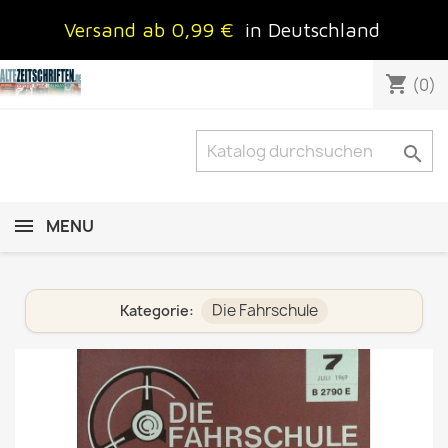
Versand ab 0,99 €
in Deutschland
shopping_cart
(0)

MENU
Die Fahrschule
Kategorie: