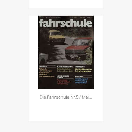
Vorschau

Die Fahrschule Nr.5 / Mai...