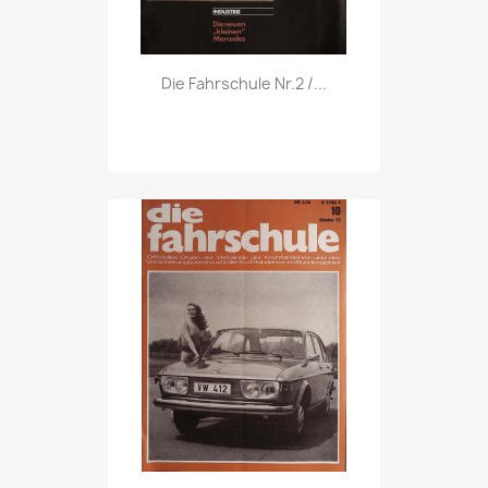
Vorschau

Die Fahrschule Nr.2 /...