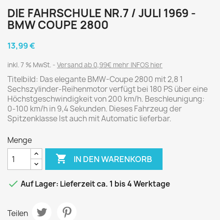
DIE FAHRSCHULE NR.7 / JULI 1969 -
BMW COUPE 2800
13,99 €
inkl. 7 % MwSt.
Versand ab 0,99€ mehr INFOS hier
Titelbild: Das elegante BMW-Coupe 2800 mit 2,8 1
Sechszylinder-Reihenmotor verfügt bei 180 PS über eine
Höchstgeschwindigkeit von 200 km/h. Beschleunigung:
0-100 km/h in 9,4 Sekunden. Dieses Fahrzeug der
Spitzenklasse Ist auch mit Automatic lieferbar.
Menge

IN DEN WARENKORB

Auf Lager: Lieferzeit ca. 1 bis 4 Werktage
Teilen