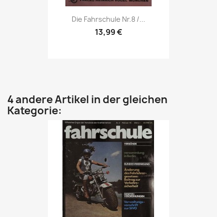
Vorschau

Die Fahrschule Nr.8 /...
13,99 €
4 andere Artikel in der gleichen
Kategorie: