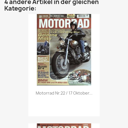
4 andere Artikel in der gleichen
Kategorie:
Vorschau

Motorrad Nr.22 / 17 Oktober...