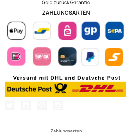
Geld zurück Garantie
ZAHLUNGSARTEN
Twitter
YouTube
Pinterest
Instagram
Zahlungsarten