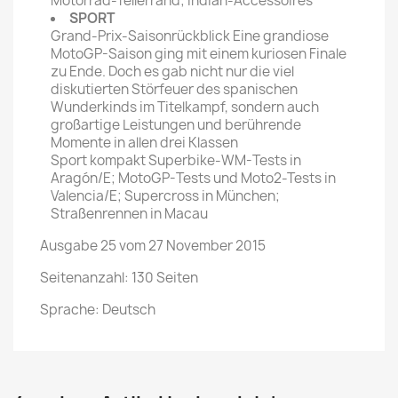
Motorrad-Tellerrand; Indian-Accessoires
SPORT
Grand-Prix-Saisonrückblick Eine grandiose
MotoGP-Saison ging mit einem kuriosen Finale
zu Ende. Doch es gab nicht nur die viel
diskutierten Störfeuer des spanischen
Wunderkinds im Titelkampf, sondern auch
großartige Leistungen und berührende
Momente in allen drei Klassen
Sport kompakt Superbike-WM-Tests in
Aragón/E; MotoGP-Tests und Moto2-Tests in
Valencia/E; Supercross in München;
Straßenrennen in Macau
Ausgabe 25 vom 27 November 2015
Seitenanzahl: 130 Seiten
Sprache: Deutsch