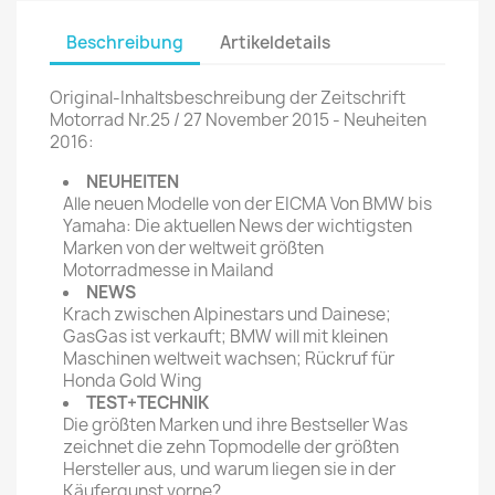
Beschreibung
Artikeldetails
Original-Inhaltsbeschreibung der Zeitschrift
Motorrad Nr.25 / 27 November 2015 - Neuheiten
2016:
NEUHEITEN
Alle neuen Modelle von der EICMA Von BMW bis
Yamaha: Die aktuellen News der wichtigsten
Marken von der weltweit größten
Motorradmesse in Mailand
NEWS
Krach zwischen Alpinestars und Dainese;
GasGas ist verkauft; BMW will mit kleinen
Maschinen weltweit wachsen; Rückruf für
Honda Gold Wing
TEST+TECHNIK
Die größten Marken und ihre Bestseller Was
zeichnet die zehn Topmodelle der größten
Hersteller aus, und warum liegen sie in der
Käufergunst vorne?