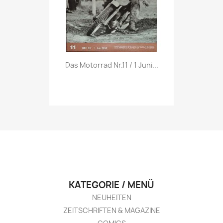
Vorschau

Das Motorrad Nr.11 / 1 Juni...
KATEGORIE / MENÜ
NEUHEITEN
ZEITSCHRIFTEN & MAGAZINE